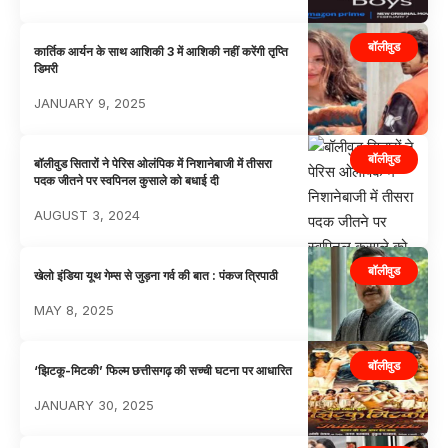
बॉलीवुड
कार्तिक आर्यन के साथ आशिकी 3 में आशिकी नहीं करेंगी तृप्ति
डिमरी
JANUARY 9, 2025
बॉलीवुड
बॉलीवुड सितारों ने पेरिस ओलंपिक में निशानेबाजी में तीसरा
पदक जीतने पर स्वपिनल कुसाले को बधाई दी
AUGUST 3, 2024
बॉलीवुड
खेलो इंडिया यूथ गेम्स से जुड़ना गर्व की बात : पंकज त्रिपाठी
MAY 8, 2025
बॉलीवुड
‘झिटकू-मिटकी’ फिल्म छत्तीसगढ़ की सच्ची घटना पर आधारित
JANUARY 30, 2025