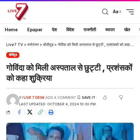
Aa
Home
Epaper
देश
विदेश
राजनीती
व्यापार
खेल
Live7 TV
>
मनोरंजन
>
बॉलीवुड
>
गोविंदा को मिली अस्पताल से छुट्टी , प्रशंसकों को कहा शु्क्रिया
बॉलीवुड
गोविंदा को मिली अस्पताल से छुट्टी , प्रशंसकों
को कहा शु्क्रिया
BY
LIVE 7 DESK
ADD A COMMENT
LAST UPDATED: OCTOBER 4, 2024 10:30 PM