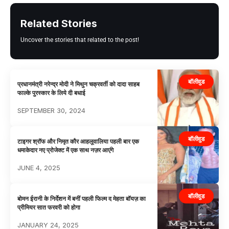
Related Stories
Uncover the stories that related to the post!
बॉलीवुड
प्रधानमंत्री नरेन्द्र मोदी ने मिथुन चक्रवर्ती को दादा साहब
फाल्के पुरस्कार के लिये दी बधाई
SEPTEMBER 30, 2024
बॉलीवुड
टाइगर श्रॉफ और निमृत कौर आहलूवालिया पहली बार एक
धमाकेदार नए प्रोजेक्ट में एक साथ नज़र आएंगे
JUNE 4, 2025
बॉलीवुड
बोमन ईरानी के निर्देशन में बनीं पहली फिल्म द मेहता बॉयज़ का
प्रीमियर सात फरवरी को होगा
JANUARY 24, 2025