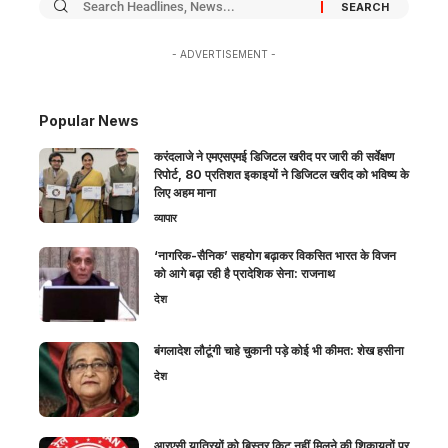
- ADVERTISEMENT -
Popular News
करंदलाजे ने एमएसएमई डिजिटल खरीद पर जारी की सर्वेक्षण
रिपोर्ट, 80 प्रतिशत इकाइयों ने डिजिटल खरीद को भविष्य के
लिए अहम माना
व्यापार
‘नागरिक-सैनिक’ सहयोग बढ़ाकर विकसित भारत के विजन
को आगे बढ़ा रही है प्रादेशिक सेना: राजनाथ
देश
बंगलादेश लौटूंगी चाहे चुकानी पड़े कोई भी कीमत: शेख हसीना
देश
आरएसी यात्रियों को बिस्तर किट नहीं मिलने की शिकायतों पर