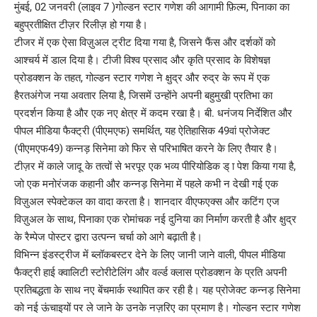
मुंबई, 02 जनवरी (लाइव 7 )गोल्डन स्टार गणेश की आगामी फ़िल्म, पिनाका का
बहुप्रतीक्षित टीज़र रिलीज़ हो गया है।
टीजर में एक ऐसा विज़ुअल ट्रीट दिया गया है, जिसने फैंस और दर्शकों को
आश्चर्य में डाल दिया है। टीजी विश्व प्रसाद और कृति प्रसाद के विशेषज्ञ
प्रोडक्शन के तहत, गोल्डन स्टार गणेश ने क्षुद्र और रुद्र के रूप में एक
हैरतअंगेज नया अवतार लिया है, जिसमें उन्होंने अपनी बहुमुखी प्रतिभा का
प्रदर्शन किया है और एक नए क्षेत्र में कदम रखा है। बी. धनंजय निर्देशित और
पीपल मीडिया फैक्ट्री (पीएमएफ) समर्थित, यह ऐतिहासिक 49वां प्रोजेक्ट
(पीएमएफ49) कन्नड़ सिनेमा को फिर से परिभाषित करने के लिए तैयार है।
टीज़र में काले जादू के तत्वों से भरपूर एक भव्य पीरियोडिक ड् ा पेश किया गया है,
जो एक मनोरंजक कहानी और कन्नड़ सिनेमा में पहले कभी न देखी गई एक
विज़ुअल स्पेक्टेकल का वादा करता है। शानदार वीएफएक्स और कटिंग एज
विज़ुअल के साथ, पिनाका एक रोमांचक नई दुनिया का निर्माण करती है और क्षुद्र
के रैम्पेज पोस्टर द्वारा उत्पन्न चर्चा को आगे बढ़ाती है।
विभिन्न इंडस्ट्रीज में ब्लॉकबस्टर देने के लिए जानी जाने वाली, पीपल मीडिया
फैक्ट्री हाई क्वालिटी स्टोरीटेलिंग और वर्ल्ड क्लास प्रोडक्शन के प्रति अपनी
प्रतिबद्धता के साथ नए बेंचमार्क स्थापित कर रही है। यह प्रोजेक्ट कन्नड़ सिनेमा
को नई ऊंचाइयों पर ले जाने के उनके नज़रिए का प्रमाण है। गोल्डन स्टार गणेश