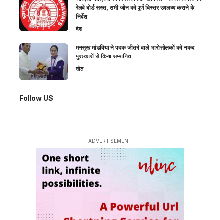
रेलवे बोर्ड सख्त, सभी जोन को पूर्ण बिस्तर उपलब्ध कराने के
निर्देश
देश
मनसुख मांडविया ने पदक जीतने वाले भारोत्तोलकों को नकद
पुरस्कारों से किया सम्मानित
खेल
Follow US
- ADVERTISEMENT -