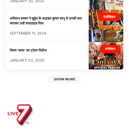
JANUARY 30, 2025
टेलीविज़न
अमिताभ बच्चन ने मुकुंद के आइडल कुमार सानू से उनकी बात
कराकर उन्हें सरप्राइज़ दिया
SEPTEMBER 11, 2024
मनोरंजन
फिल्म ‘छावा’ का ट्रेलर रिलीज
JANUARY 23, 2025
SHOW MORE