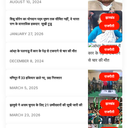
AUGUST 10, 2024
झारखंड
शिबू सोरेन का योगदान पद्म भूषण तक सीमित नहीं, वे भारत
रत्न के वास्तविक हकदार: सुखी टुडू
राजनीती
JANUARY 27, 2026
राजनीती
आंध्र के पलनाडु में कार के पेड़ से टकराने से चार की मौत
DECEMBER 8, 2024
राजनीती
मणिपुर में 33 हथियार डाले गए, छह गिरफ्तार
MARCH 5, 2025
झारखंड
झामुमो ने असम चुनाव के लिए 21 उम्मीदवारों की सूची जारी की
राजनीती
MARCH 23, 2026