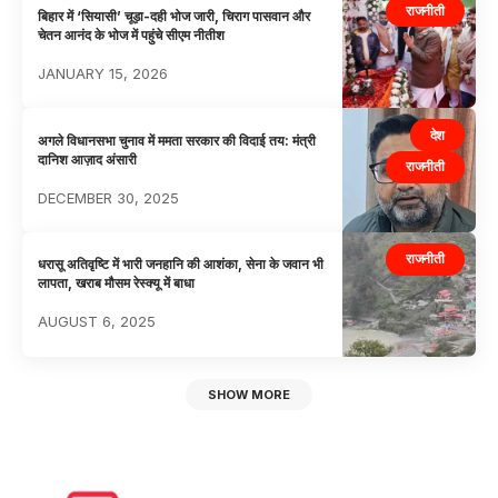
राजनीती
बिहार में ‘सियासी’ चूड़ा-दही भोज जारी, चिराग पासवान और
चेतन आनंद के भोज में पहुंचे सीएम नीतीश
JANUARY 15, 2026
देश
अगले विधानसभा चुनाव में ममता सरकार की विदाई तय: मंत्री
दानिश आज़ाद अंसारी
राजनीती
DECEMBER 30, 2025
राजनीती
धरासू अतिवृष्टि में भारी जनहानि की आशंका, सेना के जवान भी
लापता, खराब मौसम रेस्क्यू में बाधा
AUGUST 6, 2025
SHOW MORE