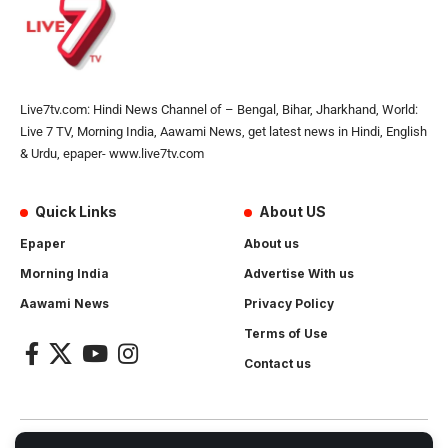
Live7tv.com: Hindi News Channel of – Bengal, Bihar, Jharkhand, World:
Live 7 TV, Morning India, Aawami News, get latest news in Hindi, English
& Urdu, epaper- www.live7tv.com
Quick Links
About US
Epaper
About us
Morning India
Advertise With us
Aawami News
Privacy Policy
Terms of Use
Contact us