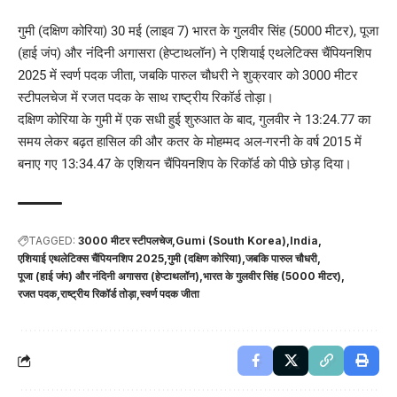
गुमी (दक्षिण कोरिया) 30 मई (लाइव 7) भारत के गुलवीर सिंह (5000 मीटर), पूजा
(हाई जंप) और नंदिनी अगासरा (हेप्टाथलॉन) ने एशियाई एथलेटिक्स चैंपियनशिप
2025 में स्वर्ण पदक जीता, जबकि पारुल चौधरी ने शुक्रवार को 3000 मीटर
स्टीपलचेज में रजत पदक के साथ राष्ट्रीय रिकॉर्ड तोड़ा।
दक्षिण कोरिया के गुमी में एक सधी हुई शुरुआत के बाद, गुलवीर ने 13:24.77 का
समय लेकर बढ़त हासिल की और कतर के मोहम्मद अल-गरनी के वर्ष 2015 में
बनाए गए 13:34.47 के एशियन चैंपियनशिप के रिकॉर्ड को पीछे छोड़ दिया।
TAGGED:
3000 मीटर स्टीपलचेज
Gumi (South Korea)
India
एशियाई एथलेटिक्स चैंपियनशिप 2025
गुमी (दक्षिण कोरिया)
जबकि पारुल चौधरी
पूजा (हाई जंप) और नंदिनी अगासरा (हेप्टाथलॉन)
भारत के गुलवीर सिंह (5000 मीटर)
रजत पदक
राष्ट्रीय रिकॉर्ड तोड़ा
स्वर्ण पदक जीता