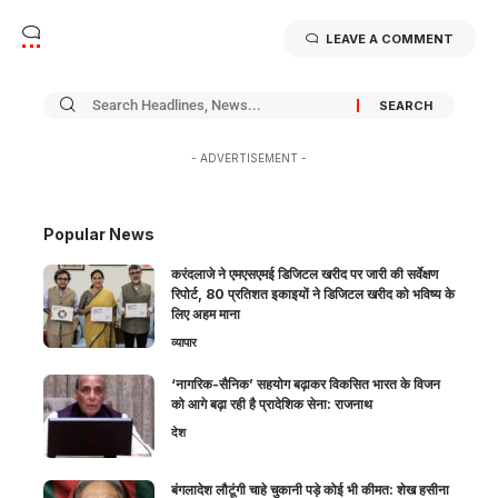
LEAVE A COMMENT
- ADVERTISEMENT -
Popular News
करंदलाजे ने एमएसएमई डिजिटल खरीद पर जारी की सर्वेक्षण
रिपोर्ट, 80 प्रतिशत इकाइयों ने डिजिटल खरीद को भविष्य के
लिए अहम माना
व्यापार
‘नागरिक-सैनिक’ सहयोग बढ़ाकर विकसित भारत के विजन
को आगे बढ़ा रही है प्रादेशिक सेना: राजनाथ
देश
बंगलादेश लौटूंगी चाहे चुकानी पड़े कोई भी कीमत: शेख हसीना