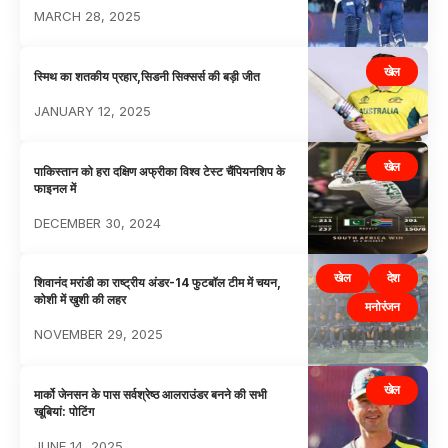
MARCH 28, 2025
खेल
स्मिथ का शतकीय प्रहार,सिडनी सिक्सर्स की बड़ी जीत
JANUARY 12, 2025
खेल
पाकिस्तान को हरा दक्षिण अफ्रीका विश्व टेस्ट चैंपियनशिप के
फाइनल में
DECEMBER 30, 2024
खेल
देश
शिवानंद मरांडी का राष्ट्रीय अंडर-14 फुटबॉल टीम में चयन,
कोशी में खुशी की लहर
मनोरंजन
NOVEMBER 29, 2025
खेल
मार्को जेनसन के पास सर्वश्रेष्ठ आलराउंडर बनने की सभी
खूबियां: पोटिंग
JUNE 14, 2025