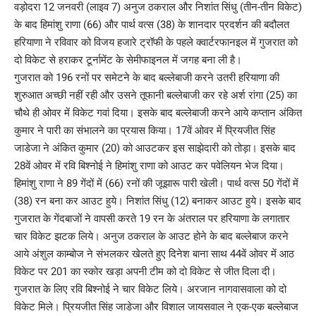
वड़ोदरा 12 जनवरी (लाइव 7) अनुज ठकराल और निशांत सिंधु (तीन-तीन विकेट)
के बाद हिमांशु राणा (66) और पार्थ वत्स (38) के शानदार प्रदर्शन की बदौलत
हरियाणा ने रविवार को विजय हजारे ट्रॉफी के पहले क्वार्टरफानइल में गुजरात को
दो विकेट से हराकर टूर्नामेंट के सेमीफाइनल में जगह बना ली है।
गुजरात को 196 रनों पर समेटने के बाद बल्लेबाजी करने उतरी हरियाणा की
शुरुआत अच्छी नहीं रही और उसने तूफानी बल्लेबाजी कर रहे अर्श रांगा (25) का
चौथे ही ओवर में विकेट गवां दिया। इसके बाद बल्लेबाजी करने आये कप्तान अंकित
कुमार ने पारी का संभालने का प्रयास किया। 17वें ओवर में प्रियजीत सिंह
जाडेजा ने अंकित कुमार (20) को आउटकर इस साझेदारी को तोड़ा। इसके बाद
28वें ओवर में रवि बिश्नोई ने हिमांशु राणा को आउट कर पवेलियन भेज दिया।
हिमांशु राणा ने 89 गेंदों में (66) रनों की जूझारू पारी खेली। पार्थ वत्स 50 गेंदों में
(38) रन बना कर आउट हुये। निशांत सिंधु (12) बनाकर आउट हुये। इसके बाद
गुजरात के गेंदबाजों ने वापसी करते 19 रन के अंतराल पर हरियाणा के लगातार
चार विकेट झटक लिये। अनुज ठकराल के आउट होने के बाद बल्लेबाज करने
आये अंशुल काम्‍बोज ने संभलकर खेलते हुए दिनेश बाना साथ 44वें ओवर में आठ
विकेट पर 201 का स्कोर खड़ा अपनी टीम को दो विकेट से जीत दिला दी।
गुजरात के लिए रवि बिश्नोई ने चार विकेट लिये। अरजान नागवासवाला को दो
विकेट मिले। प्रियजीत सिंह जाडेजा और विशाल जायसवाल ने एक-एक बल्लेबाज