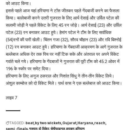
को आउट किया।
इससे पहले आज यहां हरियाणा ने टॉस जीतकर पहले गेंदबाजी करने का फैसला
किया। बल्लेबाजी करने उतरी गुजरात के लिए आर्य देसाई और उर्विल पटेल की
सलामी जोड़ी ने पहले विकेट के लिए 45 रन जोड़े। आर्य देसाई (23) और उर्विल
पटेल (23) रन बनाकर आउट हुये। हेमांग पटेल ने टीम के लिए सर्वाधिक
(54)रनों की पारी खेली। चिंतन गजा (32), सौरव चौहान (23) और रवि बिश्नोई
(12) रन बनाकर आउट हुये। हरियाणा के गेंबदाजी आक्रमण के आगे गुजरात के
बल्लेबाज अधिक देर तक पिच पर नहीं टिक सके और अंतराल पर अपने विकेट
गवांते चले गये। हरियाणा के गेंदबाजों ने गुजरात की पूरी टीम को 45.2 ओवर में
196 के स्कोर पर समेट दिया।
हरियाणा के लिए अनुज ठकराल और निशांत सिंधु ने तीन-तीन विकेट लिये।
अंशुल काम्‍बोज को दो विकेट मिले। पार्थ वत्स ने एक बल्लेबाज को आउट किया।
लाइव 7
TAGGED:
beat
by two wickets
Gujarat
Haryana
reach
semi -finals
गुजरात
दो विकेट
सेमीफाइनल
हराकर
हरियाण