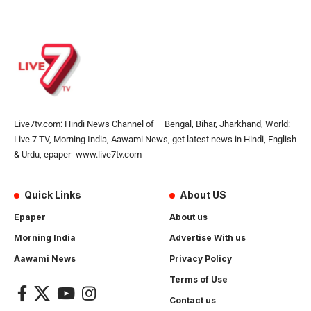
Live7tv.com: Hindi News Channel of – Bengal, Bihar, Jharkhand, World:
Live 7 TV, Morning India, Aawami News, get latest news in Hindi, English
& Urdu, epaper- www.live7tv.com
Quick Links
About US
Epaper
About us
Morning India
Advertise With us
Aawami News
Privacy Policy
Terms of Use
Contact us