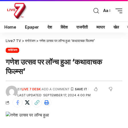
Aa
Home
Epaper
देश
विदेश
राजनीती
व्यापार
खेल
Live7 TV
>
मनोरंजन
>
गणेश उत्सव पर लॉन्च हुआ ‘कथावाचक फिल्म्स’
मनोरंजन
गणेश उत्सव पर लॉन्च हुआ ‘कथावाचक
फिल्म्स’
BY
LIVE 7 DESK
ADD A COMMENT
LAST UPDATED: SEPTEMBER 17, 2024 4:00 PM