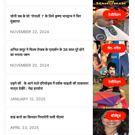
टेलीविज़न
सोनी सब के शो ‘तेनाली ा’ के लिये कृष्णा भारद्वाज ने सिर
मुंडवाया
NOVEMBER 22, 2024
गीत-संगीत
अनिल कपूर ने फिल्म तेजाब के प्रदर्शन के 36 साल पूरे होने
का मनाया जश्न
NOVEMBER 20, 2024
टेलीविज़न
उड़ने की के आने वाले एपिसोड्स में दर्शक साइली की ताकतवर
यात्रा देखेंगे : नेहा हरसोरा
JANUARY 12, 2025
बॉलीवुड
शाह बानो का किरदार निभायेगी यामी गौतम!
APRIL 23, 2025