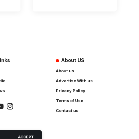
inks
About US
About us
dia
Advertise With us
ws
Privacy Policy
Terms of Use
Contact us
ACCEPT
 Solution