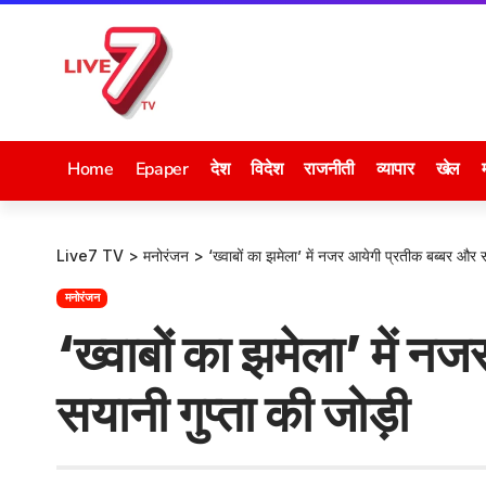
Home
Epaper
देश
विदेश
राजनीती
व्यापार
खेल
Live7 TV
>
मनोरंजन
>
‘ख्वाबों का झमेला’ में नजर आयेगी प्रतीक बब्बर और स
मनोरंजन
‘ख्वाबों का झमेला’ में न
सयानी गुप्ता की जोड़ी