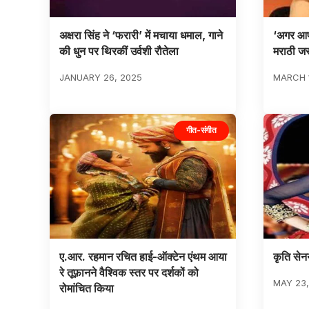
अक्षरा सिंह ने ‘फरारी’ में मचाया धमाल, गाने
‘अगर आप म
की धुन पर थिरकीं उर्वशी रौतेला
मराठी जर
JANUARY 26, 2025
MARCH 1
गीत-संगीत
ए.आर. रहमान रचित हाई-ऑक्टेन एंथम आया
कृति सेनन
रे तूफ़ानने वैश्विक स्तर पर दर्शकों को
MAY 23,
रोमांचित किया