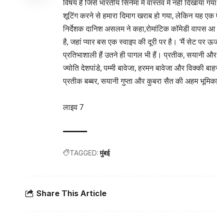
विषय है जिसे भारतीय सिनेमा में वास्तव में नहीं दिखाया 
शूटिंग करने से हमारा दिमाग खराब हो गया, लेकिन यह एक 
निर्देशक दानिश असलम ने कहा,रोमांटिक कॉमेडी वापस आ गई
है, जहां प्यार बस एक स्वाइप की दूरी पर है। ‘मैं सेट पर ऊ
प्रतिभाशाली हैं उतने ही पागल भी हैं। प्रतीक, सयानी
ज्योति देशपांडे, पम्मी बावेजा, हरमन बावेजा और विक्की बाहरी
प्रतीक बब्बर, सयानी गुप्ता और कुबरा सैत की अहम भूमिक
लाइव 7
TAGGED:
मुंबई
Share This Article