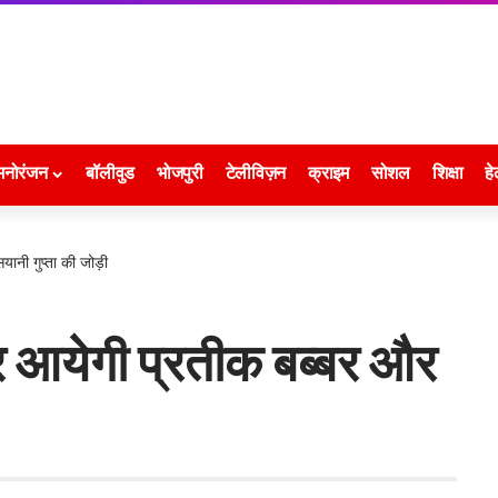
मनोरंजन
बॉलीवुड
भोजपुरी
टेलीविज़न
क्राइम
सोशल
शिक्षा
हे
यानी गुप्ता की जोड़ी
जर आयेगी प्रतीक बब्बर और