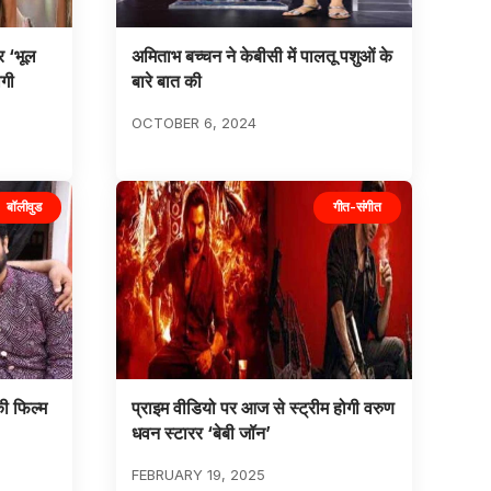
र ‘भूल
अमिताभ बच्चन ने केबीसी में पालतू पशुओं के
ोगी
बारे बात की
OCTOBER 6, 2024
बॉलीवुड
गीत-संगीत
की फिल्म
प्राइम वीडियो पर आज से स्ट्रीम होगी वरुण
धवन स्टारर ‘बेबी जॉन’
FEBRUARY 19, 2025