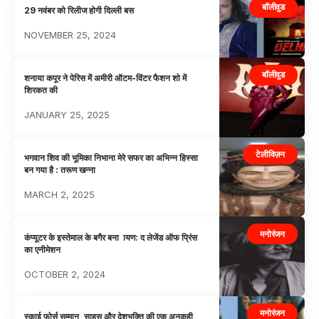
बॉलीवुड
29 नवंबर को रिलीज होगी दिल्ली बस
NOVEMBER 25, 2024
बॉलीवुड
शनाया कपूर ने पेरिस में अमीरी ऑटम-विंटर फैशन शो में
शिरकत की
JANUARY 25, 2025
टेलीविज़न
भगवान शिव की भूमिका निभाना मेरे सफर का अभिन्न हिस्सा
बन गया है : तरूण खन्ना
MARCH 2, 2025
मनोरंजन
कंप्यूटर के इस्तेमाल के बगैर बना ायण: द लेजेंड ऑफ प्रिंस
का एनीमेशन
OCTOBER 2, 2024
मनोरंजन
स्काई फोर्स सम्मान, साहस और देशभक्ति की एक अनकही