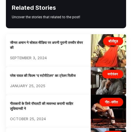
Related Stories
Uncover the stories that related to the post!
बॉलीवुड
जीनत अमान ने सोशल मीडिया पर अपनी पुरानी तस्वीर शेयर
की
SEPTEMBER 3, 2024
मनोरंजन
परेश रावल की फिल्म ‘द स्‍टोरीटेलर’ का ट्रेलर रिलीज
JANUARY 25, 2025
गीत-संगीत
गीतकारों के लिये रॉयलटी की व्यवस्था करायी साहिर
लुधियानवी ने
OCTOBER 25, 2024