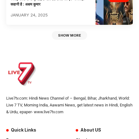
कहानी है : अक्षय कुमार
JANUARY 24, 2025
SHOW MORE
Live7tv.com: Hindi News Channel of – Bengal, Bihar, Jharkhand, World:
Live 7 TV, Morning India, Aawami News, get latest news in Hindi, English
& Urdu, epaper- www.live7tv.com
Quick Links
About US