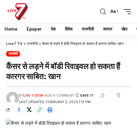
Aa
Home
Epaper
देश
विदेश
राजनीती
व्यापार
खेल
Live7 TV
>
राजनीती
>
कैंसर से लड़ने में बॉडी रिवाइवल हो सकता हैं कारगर साबित: खान
राजनीती
कैंसर से लड़ने में बॉडी रिवाइवल हो सकता हैं
कारगर साबित: खान
BY
LIVE 7 DESK
ADD A COMMENT
LAST UPDATED: FEBRUARY 2, 2025 1:15 PM