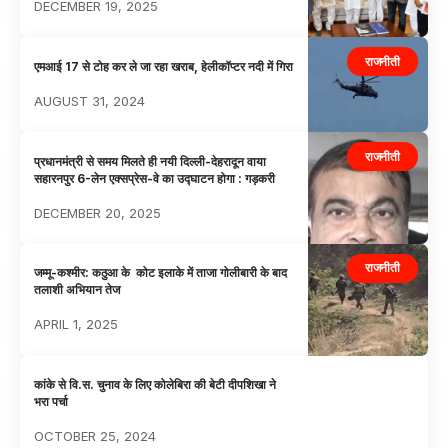
DECEMBER 19, 2025
राजनीती
एमआई 17 से टोह कर ले जा रहा खराब, हेलीकॉप्टर नदी में गिरा
AUGUST 31, 2024
राजनीती
प्रधानमंत्री से समय मिलते ही नयी दिल्ली-देहरादून वाया
सहारनपुर 6-लेन एक्सप्रेस-वे का उद्घाटन होगा : गड़करी
DECEMBER 20, 2025
राजनीती
जम्मू-कश्मीर: कठुआ के कोट इलाके में ताजा गोलीबारी के बाद
तलाशी अभियान तेज
APRIL 1, 2025
कांके से वि.स. चुनाव के लिए कोलेबिरा की बेटी दीपशिखा ने
भरा पर्चा
OCTOBER 25, 2024