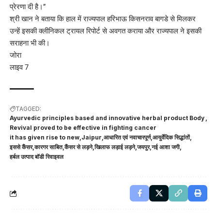
प्रेरणा दी है।”
श्री खान ने बताया कि हाल में राज्यपाल हरिभाऊ किसनराव बागडे से मिलकर
उन्हें इसकी क्लीनिकल ट्रायल रिपोर्ट से अवगत कराया और राज्यपाल ने इसकी
सराहना भी की।
जोरा
लाइव 7
TAGGED:
Ayurvedic principles based and innovative herbal product Body
Revival proved to be effective in fighting cancer
it has given rise to new
Jaipur
आधारित एवं नवाचारपूर्ण
आयुर्वेदिक सिद्धांतों
इससे कैंसर
कारगर साबित
कैंसर से लड़ने
खिलाफ लड़ाई लड़ने
जयपुर
नई आशा जगी
हर्बल उत्पाद बॉडी रिवाइवल