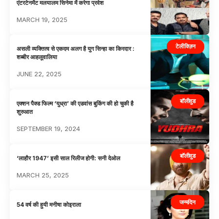
एंटरटेनमेंट मलयालम सिनेमा में करेगा प्रवेश
MARCH 19, 2025
टेलीविज़न
असली व्यक्तित्व से एकदम अलग है युग सिन्हा का किरदार :
शब्बीर आहलूवालिया
JUNE 22, 2025
बॉलीवुड
एक्शन पैक्ड फिल्म ‘युध्रा’ की एडवांस बुकिंग की हो चुकी है
शुरुआत
SEPTEMBER 19, 2024
बॉलीवुड
‘लाहौर 1947’ इसी साल रिलीज होगी: सनी देओल
MARCH 25, 2025
जन्मदिन
54 वर्ष की हुयी मनीषा कोइराला