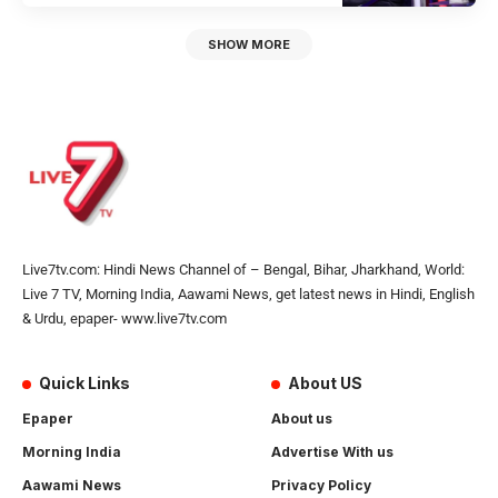
SHOW MORE
Live7tv.com: Hindi News Channel of – Bengal, Bihar, Jharkhand, World:
Live 7 TV, Morning India, Aawami News, get latest news in Hindi, English
& Urdu, epaper- www.live7tv.com
Quick Links
About US
Epaper
About us
Morning India
Advertise With us
Aawami News
Privacy Policy