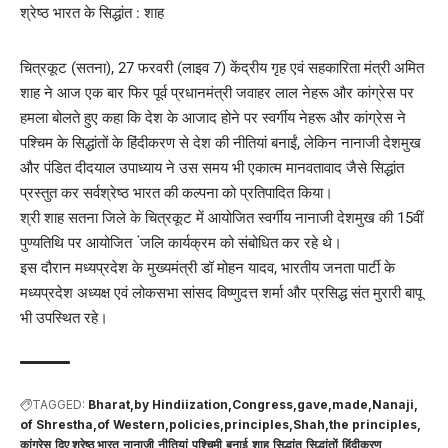
चित्रकूट (सतना), 27 फरवरी (लाइव 7) केंद्रीय गृह एवं सहकारिता मंत्री अमित
शाह ने आज एक बार फिर पूर्व प्रधानमंत्री जवाहर लाल नेहरू और कांग्रेस पर
हमला बोलते हुए कहा कि देश के आजाद होने पर स्वर्गीय नेहरू और कांग्रेस ने
पश्चिम के सिद्धांतों के हिंदीकरण से देश की नीतियां बनाईं, लेकिन नानाजी देशमुख
और पंडित दीदयाल उपाध्याय ने उस समय भी एकात्म मानवतावाद जैसे सिद्धांत
प्रस्तुत कर सर्वश्रेष्ठ भारत की कल्पना को प्रतिपादित किया।
श्री शाह सतना जिले के चित्रकूट में आयोजित स्वर्गीय नानाजी देशमुख की 15वीं
पुण्यतिथि पर आयोजित ंजलि कार्यक्रम को संबोधित कर रहे थे।
इस दौरान मध्यप्रदेश के मुख्यमंत्री डॉ मोहन यादव, भारतीय जनता पार्टी के
मध्यप्रदेश अध्यक्ष एवं लोकसभा सांसद विष्णुदत्त शर्मा और प्रसिद्ध संत मुरारी बापू
भी उपस्थित रहे।
TAGGED:
Bharat
by Hindiization
Congress
gave
made
Nanaji
of Shrestha
of Western
policies
principles
Shah
the principles
कांग्रेस
दिए श्रेष्ठ भारत
नानाजी
नीतियां
पश्चिमी
बनाई
शाह
सिद्धांत
सिद्धांतों
हिंदीकरण