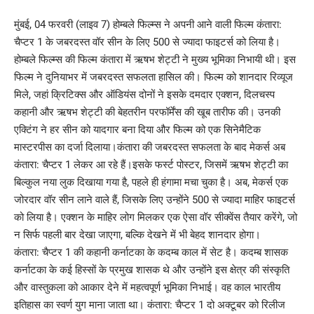
मुंबई, 04 फरवरी (लाइव 7) होम्बले फिल्म्स ने अपनी आने वाली फिल्म कंतारा:
चैप्टर 1 के जबरदस्त वॉर सीन के लिए 500 से ज्यादा फाइटर्स को लिया है।
होम्बले फिल्म्स की फिल्म कंतारा में ऋषभ शेट्टी ने मुख्य भूमिका निभायी थी। इस
फिल्म ने दुनियाभर में जबरदस्त सफलता हासिल की। फिल्म को शानदार रिव्यूज
मिले, जहां क्रिटिक्स और ऑडियंस दोनों ने इसके दमदार एक्शन, दिलचस्प
कहानी और ऋषभ शेट्टी की बेहतरीन परफॉर्मेंस की खूब तारीफ की। उनकी
एक्टिंग ने हर सीन को यादगार बना दिया और फिल्म को एक सिनेमैटिक
मास्टरपीस का दर्जा दिलाया।कंतारा की जबरदस्त सफलता के बाद मेकर्स अब
कंतारा: चैप्टर 1 लेकर आ रहे हैं।इसके फर्स्ट पोस्टर, जिसमें ऋषभ शेट्टी का
बिल्कुल नया लुक दिखाया गया है, पहले ही हंगामा मचा चुका है। अब, मेकर्स एक
जोरदार वॉर सीन लाने वाले हैं, जिसके लिए उन्होंने 500 से ज्यादा माहिर फाइटर्स
को लिया है। एक्शन के माहिर लोग मिलकर एक ऐसा वॉर सीक्वेंस तैयार करेंगे, जो
न सिर्फ पहली बार देखा जाएगा, बल्कि देखने में भी बेहद शानदार होगा।
कंतारा: चैप्टर 1 की कहानी कर्नाटका के कदम्ब काल में सेट है। कदम्ब शासक
कर्नाटका के कई हिस्सों के प्रमुख शासक थे और उन्होंने इस क्षेत्र की संस्कृति
और वास्तुकला को आकार देने में महत्वपूर्ण भूमिका निभाई। वह काल भारतीय
इतिहास का स्वर्ण युग माना जाता था। कंतारा: चैप्टर 1 दो अक्टूबर को रिलीज