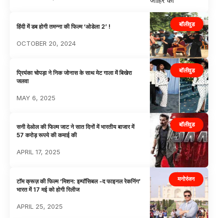
बॉलीवुड
हिंदी में डब होगी तमन्ना की फिल्म ‘ओडेला 2’ !
OCTOBER 20, 2024
बॉलीवुड
प्रियंका चोपड़ा ने निक जोनास के साथ मेट गाला में बिखेरा
जलवा
MAY 6, 2025
बॉलीवुड
सनी देओल की फिल्म जाट ने सात दिनों में भारतीय बाजार में
57 करोड़ रूपये की कमाई की
APRIL 17, 2025
मनोरंजन
टॉम क्रूज़ की फिल्म ‘मिशन: इम्पॉसिबल -द फाइनल रेकनिंग’
भारत में 17 मई को होगी रिलीज
APRIL 25, 2025