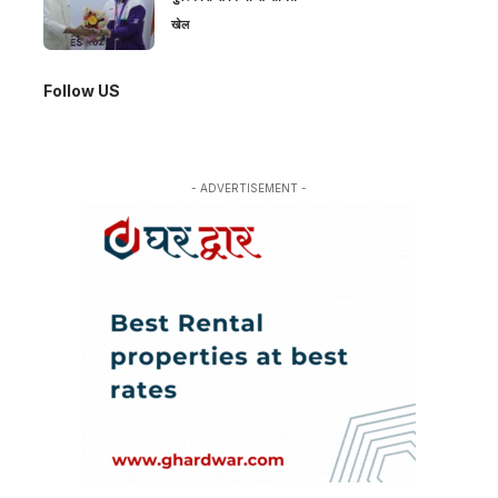
खेल
Follow US
- ADVERTISEMENT -