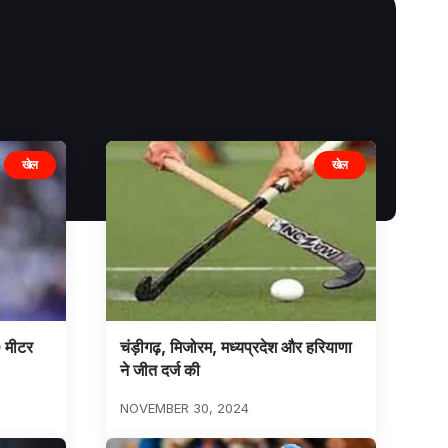
खेल
खेल
 मीटर
चंड़ीगढ़, मिजोरम, मध्यप्रदेश और हरियाणा
ने जीत दर्ज की
NOVEMBER 30, 2024