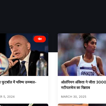
खेल
ा फुटबॉल में भविष्य उज्ज्वल-
ओलंपियन अंकिता ने जीता 3000
स्टीपलचेज का खिताब
R 5, 2024
MARCH 30, 2025