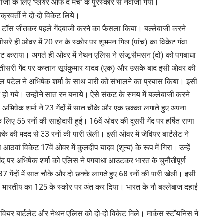
जी के लिए ‘प्लेयर ऑफ द मैच’ के पुरस्कार से नवाजा गया।
रवर्ती ने दो-दो विकेट लिये।
 ने टॉस जीतकर पहले गेंदबाजी करने का फैसला किया। बल्लेबाजी करने
सरे ही ओवर में 20 रन के स्कोर पर शुभमन गिल (पांच) का विकेट गंवा
 आउट कराया। अगले ही ओवर में नेथन एलिस ने संजू सैमसन (दो) को पगबाधा
 तीसरी गेंद पर कप्तान सूर्यकुमार यादव (एक) और उसके बाद इसी ओवर की
टेल पटेल ने अभिषेक शर्मा के साथ पारी को संभालने का प्रयास किया। इसी
 हो गये। उन्होंने सात रन बनाये। ऐसे संकट के समय में बल्लेबाजी करने
 अभिषेक शर्मा ने 23 गेंदों में सात चौके और एक छक्का लगाते हुए अपना
े लिए 56 रनों की साझेदारी हुई। 16वें ओवर की दूसरी गेंद पर हर्षित राणा
क्के की मदद से 33 रनों की पारी खेली। इसी ओवर में जेवियर बार्टलेट ने
वां विकेट 17वें ओवर में कुलदीप यादव (शून्य) के रूप में गिरा। उन्हें
द पर अभिषेक शर्मा को एलिस ने पगबाधा आउटकर भारत के चुनौतीपूर्ण
 गेंदों में सात चौके और दो छक्के लागते हुए 68 रनों की पारी खेली। इसी
 भारतीय का 125 के स्कोर पर अंत कर दिया। भारत के नौ बल्लेबाज दहाई
ेवियर बार्टलेट और नेथन एलिस को दो-दो विकेट मिले। मार्कस स्टॉयनिस ने