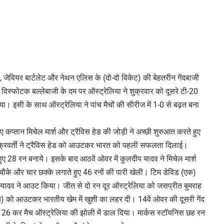
 जेवियर बार्टलेट और नेथन एलिस के (दो-दो विकेट) की बेहतरीन गेंदबाजी
 विस्फोटक बल्लेबाजी के दम पर ऑस्ट्रेलिया ने शुक्रवार को दूसरे टी-20
दिया। इसी के साथ ऑस्ट्रेलिया ने पांच मैचों की सीरीज में 1-0 से बढ़त बना
ए कप्तान मिचेल मार्श और ट्रैविस हेड की जोड़ी ने अच्छी शुरुआत करते हुए
ण चक्रवर्ती ने ट्रैविस हेड को आउटकर भारत को पहली सफलता दिलाई।
े हुए 28 रन बनाये। इसके बाद आठवें ओवर में कुलदीप यादव ने मिचेल मार्श
दो चौके और चार छक्के लगाते हुए 46 रनों की पारी खेली। टिम डेविड (एक)
प यादव ने आउट किया। जीत से दो रन दूर ऑस्ट्रेलिया को जसप्रीत बुमराह
ून्य) को आउटकर भारतीय खेम में खुशी का लहर दी। 14वें ओवर की दूसरी गेंद
126 कर मैच ऑस्ट्रेलिया की झोली में डाल दिया। मार्कस स्टॉयनिस छह रन