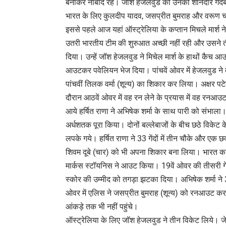
बनाकर नाबाद रहे। जॉश हेजलवुड को उनकी शानदार गेंदबा
भारत के लिए कुलदीप यादव, जसप्रीत बुमराह और वरूण चक्
इससे पहले आज यहां ऑस्ट्रेलिया के कप्तान मिचले मार्श
उतरी भारतीय टीम की शुरुआत अच्छी नहीं रही और उसने ती
दिया। उन्हें जॉश हेजलवुड ने मिचेल मार्श के हाथों कैच
आउटकर पवेलियन भेज दिया। पांचवें ओवर में हेजलवुड ने
पांचवीं तिलक वर्मा (शून्य) का शिकार कर लिया। अक्षर प
दौरान आठवें ओवर में वह रन लेने के प्रयास में वह रनआउट
आये हर्षित राणा ने अभिषेक शर्मा के साथ पारी को संभाला।
अर्धशतक पूरा किया। दोनों बल्लेबाजों के बीच छठे विकेट क
लपके गये। हर्षित राणा ने 33 गेंदों में तीन चौके और एक छ
शिवम दूबे (चार) को भी अपना शिकार बना लिया। भारत का आठ
मार्कस स्टॉयनिस ने आउट किया। 19वें ओवर की तीसरी गें
स्कोर की उम्मीद को तगड़ा झटका दिया। अभिषेक शर्मा ने 37
ओवर में एलिस ने जसप्रीत बुमराह (शून्य) को रनआउट कर
आंकड़े तक भी नहीं पहुंचे।
ऑस्ट्रेलिया के लिए जॉश हेजलवुड ने तीन विकेट लिये। ज