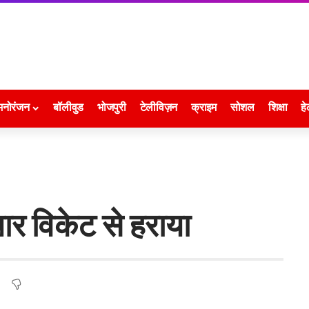
मनोरंजन
बॉलीवुड
भोजपुरी
टेलीविज़न
क्राइम
सोशल
शिक्षा
हे
ार विकेट से हराया