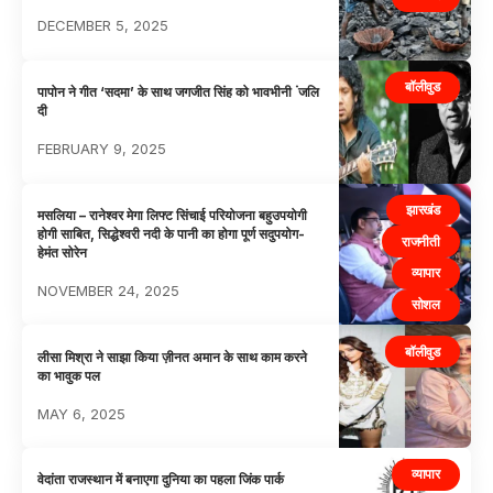
DECEMBER 5, 2025
बॉलीवुड
पापोन ने गीत ‘सदमा’ के साथ जगजीत सिंह को भावभीनी ंजलि
दी
FEBRUARY 9, 2025
झारखंड
मसलिया – रानेश्वर मेगा लिफ्ट सिंचाई परियोजना बहुउपयोगी
होगी साबित, सिद्धेश्वरी नदी के पानी का होगा पूर्ण सदुपयोग-
राजनीती
हेमंत सोरेन
व्यापार
NOVEMBER 24, 2025
सोशल
बॉलीवुड
लीसा मिश्रा ने साझा किया ज़ीनत अमान के साथ काम करने
का भावुक पल
MAY 6, 2025
व्यापार
वेदांता राजस्थान में बनाएगा दुनिया का पहला जिंक पार्क