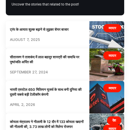
Uncover the stories that related to the post!
व्यापार
ट्रंप के आयात शुल्क बढ़ाने से लुढ़का शेयर बाजार
AUGUST 7, 2025
व्यापार
सीतारमण ने ताशकंद में लाल बहादुर शास्त्री की समाधि पर
पुष्पांजलि अर्पित की
SEPTEMBER 27, 2024
व्यापार
भारती एयरटेल 650 मिलियन यूजर्स के साथ बनी दुनिया की
दूसरी सबसे बड़ी टेलीकॉम कंपनी
APRIL 2, 2026
देश
कोयला मंत्रालय ने नीलामी के 12 दौर में 133 कोयला खदानों
की नीलामी की, 3.73 लाख लोगों को मिलेगा रोजगार
व्यापार