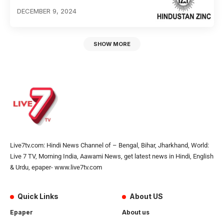
DECEMBER 9, 2024
SHOW MORE
Live7tv.com: Hindi News Channel of – Bengal, Bihar, Jharkhand, World:
Live 7 TV, Morning India, Aawami News, get latest news in Hindi, English
& Urdu, epaper- www.live7tv.com
Quick Links
About US
Epaper
About us