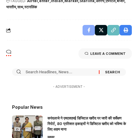
TAGGED:
Airtel
enter
indian
Market
Starlink
उतरेगी
एयरटेल
बाजार
भारतीय
साथ
स्टारलिंक
LEAVE A COMMENT
- ADVERTISEMENT -
Popular News
करंदलाजे ने एमएसएमई डिजिटल खरीद पर जारी की सर्वेक्षण
रिपोर्ट, 80 प्रतिशत इकाइयों ने डिजिटल खरीद को भविष्य के
लिए अहम माना
व्यापार