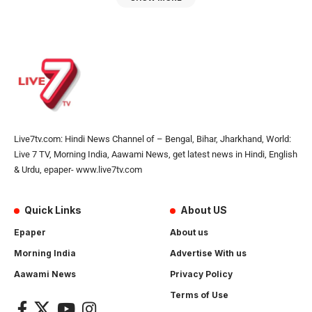
Live7tv.com: Hindi News Channel of – Bengal, Bihar, Jharkhand, World:
Live 7 TV, Morning India, Aawami News, get latest news in Hindi, English
& Urdu, epaper- www.live7tv.com
Quick Links
About US
Epaper
About us
Morning India
Advertise With us
Aawami News
Privacy Policy
Terms of Use