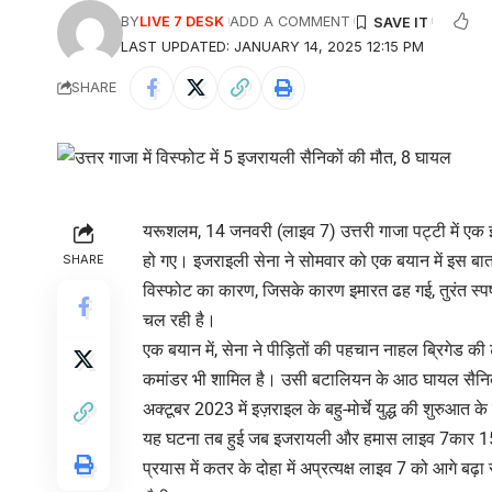
BY
LIVE 7 DESK
ADD A COMMENT
LAST UPDATED: JANUARY 14, 2025 12:15 PM
SHARE
यरूशलम, 14 जनवरी (लाइव 7) उत्तरी गाजा पट्टी में एक इम
हो गए। इजराइली सेना ने सोमवार को एक बयान में इस ब
SHARE
विस्फोट का कारण, जिसके कारण इमारत ढह गई, तुरंत स्पष
चल रही है।
एक बयान में, सेना ने पीड़ितों की पहचान नाहल ब्रिगेड की 
कमांडर भी शामिल है। उसी बटालियन के आठ घायल सैनिक 
अक्टूबर 2023 में इज़राइल के बहु-मोर्चे युद्ध की शुरुआत 
यह घटना तब हुई जब इजरायली और हमास लाइव 7कार 15 मह
प्रयास में कतर के दोहा में अप्रत्यक्ष लाइव 7 को आगे बढ़ा 