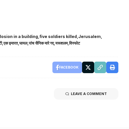
losion in a building
five soldiers killed
Jerusalem
टी
एक इमारत
घायल
पांच सैनिक मारे गए
यरूशलम
विस्फोट
FACEBOOK
LEAVE A COMMENT