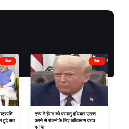
विदेश
विदेश
ष्ट्रपति
ट्रंप ने ईरान को परमाणु हथियार प्राप्त
पर हुई बात
करने से रोकने के लिए अधिकतम दबाव
बनाया