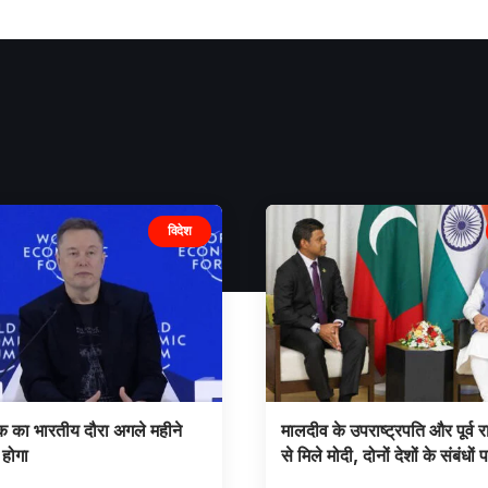
विदेश
 का भारतीय दौरा अगले महीने
मालदीव के उपराष्ट्रपति और पूर्व रा
 होगा
से मिले मोदी, दोनों देशों के संबंधों 