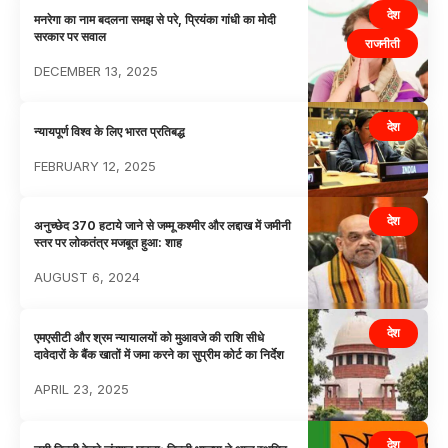
देश
मनरेगा का नाम बदलना समझ से परे, प्रियंका गांधी का मोदी
सरकार पर सवाल
राजनीती
DECEMBER 13, 2025
देश
न्यायपूर्ण विश्व के लिए भारत प्रतिबद्ध
FEBRUARY 12, 2025
देश
अनुच्छेद 370 हटाये जाने से जम्मू कश्मीर और लद्दाख में जमीनी
स्तर पर लोकतंत्र मजबूत हुआ: शाह
AUGUST 6, 2024
देश
एमएसीटी और श्रम न्यायालयों को मुआवजे की राशि सीधे
दावेदारों के बैंक खातों में जमा करने का सुप्रीम कोर्ट का निर्देश
APRIL 23, 2025
देश