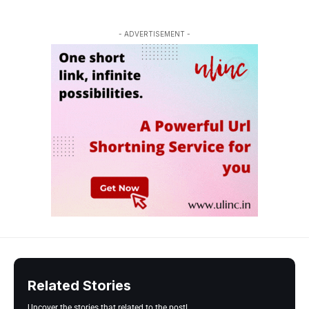
- ADVERTISEMENT -
Related Stories
Uncover the stories that related to the post!