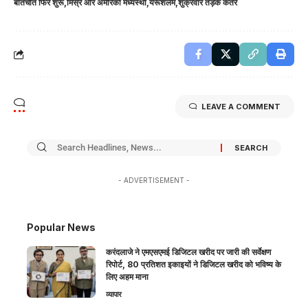
बातचीत फिर शुरू
मिस्र और अमेरिकी मध्यस्थों
यरूशलम
शुक्रवार तड़के कतर
LEAVE A COMMENT
- ADVERTISEMENT -
Popular News
करंदलाजे ने एमएसएमई डिजिटल खरीद पर जारी की सर्वेक्षण
रिपोर्ट, 80 प्रतिशत इकाइयों ने डिजिटल खरीद को भविष्य के
लिए अहम माना
व्यापार