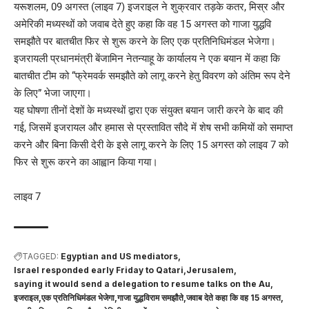
यरूशलम, 09 अगस्त (लाइव 7) इजराइल ने शुक्रवार तड़के कतर, मिस्र और
अमेरिकी मध्यस्थों को जवाब देते हुए कहा कि वह 15 अगस्त को गाजा युद्धवि
समझौते पर बातचीत फिर से शुरू करने के लिए एक प्रतिनिधिमंडल भेजेगा।
इजरायली प्रधानमंत्री बेंजामिन नेतन्याहू के कार्यालय ने एक बयान में कहा कि
बातचीत टीम को “फ्रेमवर्क समझौते को लागू करने हेतु विवरण को अंतिम रूप देने
के लिए” भेजा जाएगा।
यह घोषणा तीनों देशों के मध्यस्थों द्वारा एक संयुक्त बयान जारी करने के बाद की
गई, जिसमें इजरायल और हमास से प्रस्तावित सौदे में शेष सभी कमियों को समाप्त
करने और बिना किसी देरी के इसे लागू करने के लिए 15 अगस्त को लाइव 7 को
फिर से शुरू करने का आह्वान किया गया।
लाइव 7
TAGGED:
Egyptian and US mediators
Israel responded early Friday to Qatari
Jerusalem
saying it would send a delegation to resume talks on the Au
इजराइल
एक प्रतिनिधिमंडल भेजेगा
गाजा युद्धविराम समझौते
जवाब देते कहा कि वह 15 अगस्त