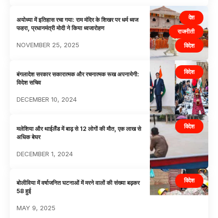
देश
अयोध्या में इतिहास रचा गया: राम मंदिर के शिखर पर धर्म ध्वज
फहरा, प्रधानमंत्री मोदी ने किया ध्वजारोहण
राजनीती
NOVEMBER 25, 2025
विदेश
विदेश
बंगलादेश सरकार सकारात्मक और रचनात्मक रूख अपनायेगी:
विदेश सचिव
DECEMBER 10, 2024
विदेश
मलेशिया और थाईलैंड में बाढ़ से 12 लोगों की मौत, एक लाख से
अधिक बेघर
DECEMBER 1, 2024
विदेश
बोलीविया में वर्षाजनित घटनाओं में मरने वालों की संख्या बढ़कर
58 हुई
MAY 9, 2025