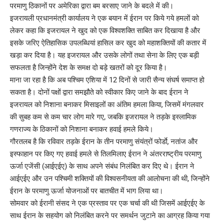
परमाणु ठिकानों पर अमेरिका द्वारा बम बरसाए जाने के बदले में की।
इजरायली प्रधानमंत्री कार्यालय ने एक बयान में ईरान पर किये गये हमलों को
लेकर कहा कि इजरायल ने खुद को एक विश्वशक्ति साबित कर दिखाया है और
इसके जरिए ऐतिहासिक उपलब्धियां हासिल कर खुद को महाशक्तियों की कतार में
खड़ा कर दिया है। यह इजरायल और उसके लोगों तथा सेना के लिए एक बड़ी
सफलता है जिन्होंने देश के समक्ष दो बड़े खतरों को दूर किया है।
माना जा रहा है कि अब पश्चिम एशिया में 12 दिनों से जारी सैन्य संघर्ष समाप्त हो
सकता है। दोनों पक्षों द्वारा समझौते को स्वीकार किए जाने के बाद ईरान ने
इजरायल को निशाना बनाकर मिसाइलों का अंतिम हमला किया, जिसमें मंगलवार
की सुबह कम से कम चार लोग मारे गए, जबकि इजरायल ने तड़के इस्लामिक
गणराज्य के ठिकानों को निशाना बनाकर हवाई हमले किये।
गौरतलब है कि रविवार तड़के ईरान के तीन परमाणु संयंत्रों फोर्डाे, नतांज और
इस्फाहान पर किए गए हवाई हमले से तिलमिलाए ईरान ने अंतरराष्ट्रीय परमाणु
ऊर्जा एजेंसी (आईएईए) के साथ अपने संबंध निलंबित कर दिए थे। ईरान ने
आईएईए और उन पश्चिमी शक्तियों की विश्वसनीयता की आलोचना की थी, जिन्होंने
ईरान के परमाणु ऊर्जा योजनाओं पर बातचीत में भाग लिया था।
सोमवार को ईरानी संसद ने एक प्रस्ताव पर एक चर्चा की थी जिसमें आईएईए के
साथ ईरान के सहयोग को निलंबित करने पर समर्थन जुटाने का आग्रह किया गया