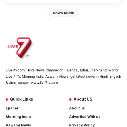
SHOW MORE
Live7tv.com: Hindi News Channel of – Bengal, Bihar, Jharkhand, World:
Live 7 TV, Morning India, Aawami News, get latest news in Hindi, English
& Urdu, epaper- www.live7tv.com
Quick Links
About US
Epaper
About us
Morning India
Advertise With us
Aawami News
Privacy Policy