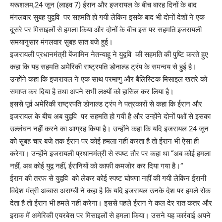
यरूशलम,24 जून (लाइव 7) ईरान और इजरायल के बीच बारह दिनों के बाद
मंगलवार सुबह युद्ववि पर सहमति हो गयी लेकिन इसके बाद भी दोनों देशों ने एक
दूसरे पर मिसाइलों से हमला किया और दोनों के बीच इस पर सहमति इजरायली
समयानुसार मंगलवार सुबह सात बजे हुई।
इजरायली प्रधानमंत्री बेंजामिन नेतन्याहू ने युद्ववि की सहमति की पुष्टि करते हुए
कहा कि यह सहमति अमेेरिकी राष्ट्रपति डोनाल्ड ट्रंप के समन्वय से हुई है।
उन्होेंने कहा कि इजरायल ने एक साथ परमाणु और बैलिस्टिक मिसाइल खतरे को
समाप्त कर दिया है तथा अपने सभी लक्ष्यों को हासिल कर लिया है।
इससे पूर्व अमेरिकी राष्ट्रपति डोनाल्ड ट्रंप ने पत्रकारों से कहा कि ईरान और
इजरायल के बीच अब युद्ववि पर सहमति हो गयी है और उन्होंने दोनों पक्षों से इसका
उल्लंघन नहीें करने का आग्रह किया है। उन्होंने कहा कि यदि इजरायल 24 जून
को सुबह चार बजे तक ईरान पर कोई हमला नहीं करता है तो ईरान भी ऐसा ही
करेगा। उन्हाेंने इजरायली प्रधानमंत्री से स्पष्ट तौर पर कहा था “अब कोई हमला
नहीं, अब कोई युद्व नहीं, ईरानियों को काफी कमजाेर कर दिया गया है।”
ईरान की तरफ से युद्ववि को लेकर कोई स्पष्ट घोषणा नहीं की गयी लेकिन ईरानी
विदेश मंत्री अब्बास अराग्ची ने कहा है कि यदि इजरायल उनके देश पर हमले रोक
देता है तो ईरान भी हमले नहीं करेगा। इससे पहले ईरान ने कल देर रात कतर और
इराक में अमेरिकी एयरबेस पर मिसाइलों से हमला किया। उसने यह कार्रवाई अपने