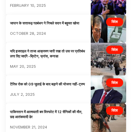
FEBRUARY 10, 2025
विदेश
जापान के सत्तारूढ़ गठबंधन ने निचले सदन में बहुमत खोया
OCTOBER 28, 2024
विदेश
यदि इजराइल ने ताजा आक्रमण जारी रखा तो उस पर प्रतिबंध
लगा दिए जाएंगे -ब्रिटेन, फ्रांस, कनाडा
MAY 20, 2025
विदेश
टैरिफ रोक को 09 जुलाई के बाद बढ़ाने की योजना नहीं-ट्रम्प
JULY 2, 2025
विदेश
पाकिस्तान में आत्मघाती बम विस्फोट में 12 सैनिकों की मौत,
छह आतंकवादी ढेर
NOVEMBER 21, 2024