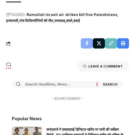
TAGGED:
Ramallah Israeli air strikes kill five Palestinians
इजरायली
पांच फिलिस्तीनियों की मौत
रामल्लाह
हमले
हवाई
LEAVE A COMMENT
- ADVERTISEMENT -
Popular News
करंदलाजे ने एमएसएमई डिजिटल खरीद पर जारी की सर्वेक्षण
रिपोर्ट, 80 प्रतिशत इकाइयों ने डिजिटल खरीद को भविष्य के