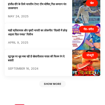
खेल
इंग्लैंड दौरे के लिये भारतीय टेस्ट टीम घोषित,गिल कप्तान पंत
उपकप्तान
MAY 24, 2025
गीत-संगीत
माही श्रीवास्तव और सृष्टी भारती का लोकगीत ‘दिल्ली में छोड़
अइला दिल रजऊ’ रिलीज
APRIL 9, 2025
भोजपुरी
यूट्यूब पर धूम मचा रही है खेसारीलाल यादव की फिल्म रंग दे
बसंती
SEPTEMBER 16, 2024
SHOW MORE