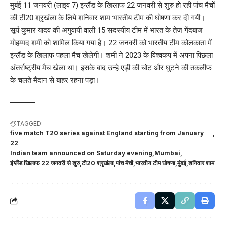
मुबंई 11 जनवरी (लाइव 7) इंग्लैंड के खिलाफ 22 जनवरी से शुरु हो रही पांच मैचों
की टी20 श्रृखंला के लिये शनिवार शाम भारतीय टीम की घोषणा कर दी गयी।
सूर्य कुमार यादव की अगुवायी वाली 15 सदस्यीय टीम में भारत के तेज गेंदबाज
मोहम्मद शमी को शामिल किया गया है। 22 जनवरी को भारतीय टीम कोलकाता में
इंग्लैंड के खिलाफ पहला मैच खेलेगी। शमी ने 2023 के विश्वकप में अपना पिछला
अंतर्राष्ट्रीय मैच खेला था। इसके बाद उन्हे एड़ी की चोट और घुटने की तकलीफ
के चलते मैदान से बाहर रहना पड़ा।
TAGGED:
five match T20 series against England starting from January
22
Indian team announced on Saturday evening
Mumbai
इंग्लैंड खिलाफ 22 जनवरी से शुरु
टी20 श्रृखंला
पांच मैचों
भारतीय टीम घोषणा
मुंबई
शनिवार शाम