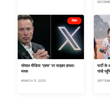
DECEMBE
विदेश
सोशल मीडिया ‘एक्स’ पर साइबर हमला:
पार्टी क
मस्क
गांधी पहु
MARCH 11, 2025
SEPTEMB