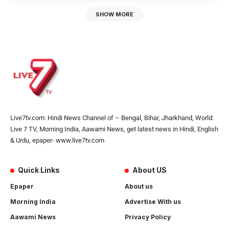
SHOW MORE
Live7tv.com: Hindi News Channel of – Bengal, Bihar, Jharkhand, World:
Live 7 TV, Morning India, Aawami News, get latest news in Hindi, English
& Urdu, epaper- www.live7tv.com
Quick Links
About US
Epaper
About us
Morning India
Advertise With us
Aawami News
Privacy Policy