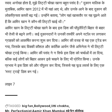
स्वाद अनोखा होता है, मुझे लिट्टी चोखा खाना बहुत पसंद है।” दुकान मालिक के
मुताबिक, आमिर खान 2012 में भी यहां आए थे, और उनके आने के बाद दुकान की
लोकप्रियता काफी बढ़ गई। उन्होंने बताया, “लोग यहां खासतौर पर यह पूछने आते
हैं कि आमिर खान ने कौन-सी लिट्टी खाई थी।”
आमिर खान के लिट्टी चोखा खाने के बाद इस डिश की पॉपुलैरिटी बिहार से बाहर
भी तेजी से बढ़ने लगी। कई दुकानदारों ने उनकी तस्वीरें अपने स्टॉल पर लगाकर
ग्राहकों को आकर्षित करना शुरू कर दिया। आमिर की वजह से यह एक ट्रेंड बन
गया, जिसके बाद विक्की कौशल और कार्तिक आर्यन जैसे अभिनेता ने भी लिट्टी
चोखा ट्राई किया। आमिर की पसंद ने न सिर्फ इस डिश को चर्चाओं में ला दिया,
बल्कि कई लोगों को बिहार आकर इसे चखने के लिए भी प्रेरित किया। उनके
प्रभाव ने इस डिश को और पॉपुलर कर दिया, जिससे यह फूड लवर्स के लिए एक
‘मस्ट ट्राई’ डिश बन गई।
लाइव 7
TAGGED:
big fan
Bollywood
litti chokha
Mr. Perfectionist Aamir Khan
Mumbai
बड़े फैन
बॉलीवुड