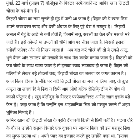
मुंबई, 22 मार्च (लाइव 7) बॉलीवुड के मिस्टर परफेक्शनिस्ट आमिर खान लिट्टी
चोखा के बड़े फैन हैं।
लिट्टी चोखा का नाम सुनते ही मुंह में पानी आ जाता है।बिहार की ये खास डिश
अपने जबरदस्त स्वाद और देसी अंदाज के लिए पूरे देश में मशहूर है। लिट्टी
असल में गेहूं के आटे से बनी होती है, जिसमें सत्तू, सरसों का तेल और मसाले भरे
जाते हैं। इसे कोयले या उपलों की धीमी आंच पर सेंका जाता है, जिससे इसका
स्मोकी फ्लेवर और भी निखर जाता है। अब बात करें चोखे की तो ये उबले आलू,
भुने बैंगन और टमाटर को मसालों के साथ मैश करके बनाया जाता है। लिट्टी को
जब चोखे के साथ खाया जाता है तो इसका स्वाद लाजवाब हो जाता है! बिहार की
गलियों से लेकर बड़े होटलों तक, लिट्टी चोखा का जलवा हर जगह कायम है।
आज बिहार दिवस के मौके पर यदि लिट्टी चोखा का मजा न लिया जाए, तो कुछ
अधूरा सा लगता है! ये डिश न सिर्फ आम लोगों बल्कि सेलिब्रिटीज के बीच भी
काफी पॉपुलर है। खुद बॉलीवुड के मिस्टर परफेक्शनिस्ट आमिर खान इसके बड़े
फैन हैं। कहा जाता है कि उन्होंने इस आइकॉनिक डिश को मशहूर करने में अहम
भूमिका निभाई है।
आमिर खान की लिट्टी चोखा के प्रति दीवानगी किसी से छिपी नहीं है। पटना दौरे
के दौरान उन्होंने सड़क किनारे एक दुकान पर जाकर बिहार की इस मशहूर डिश
का लुत्फ उठाया था। अपने प्यार का इजहार करते हुए उन्होंने कहा था, “इसका