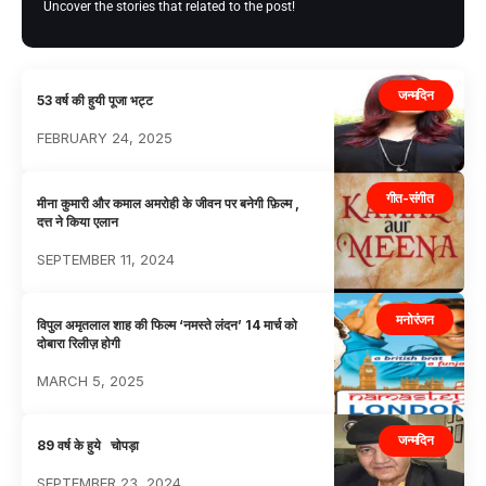
Uncover the stories that related to the post!
जन्मदिन
53 वर्ष की हुयी पूजा भट्ट
FEBRUARY 24, 2025
गीत-संगीत
मीना कुमारी और कमाल अमरोही के जीवन पर बनेगी फ़िल्म ,
दत्त ने किया एलान
SEPTEMBER 11, 2024
मनोरंजन
विपुल अमृतलाल शाह की फिल्म ‘नमस्ते लंदन’ 14 मार्च को
दोबारा रिलीज़ होगी
MARCH 5, 2025
जन्मदिन
89 वर्ष के हुये चोपड़ा
SEPTEMBER 23, 2024