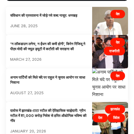
देश
संविधान की प्रस्तावना में जोड़े गये शब्द नासूर: धनखड़
JUNE 28, 2025
देश
‘न लॉकडाउन लगेगा, न ईंधन की कमी होगी’, किरेन रिजिजू ने
पीएम मोदी की फ्यूल ड्यूटी में कटौती की सराहना की
राजनीती
MARCH 27, 2026
देश
अनाम पार्टियों को मिले चंदे पर राहुल ने चुनाव आयोग पर साधा
निशाना
AUGUST 27, 2025
झारखंड
दावोस में झारखंड–टाटा स्टील की ऐतिहासिक साझेदारी: ग्रीन
स्टील में ₹11,000 करोड़ निवेश से हरित औद्योगिक भविष्य की
देश
विदेश
नींव
JANUARY 20, 2026