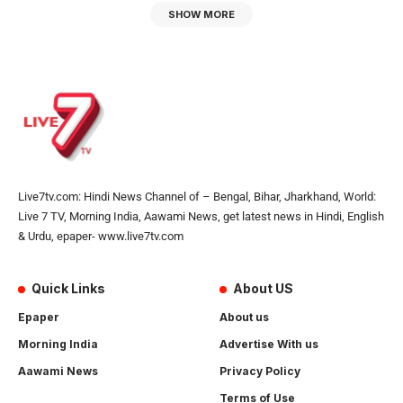
SHOW MORE
Live7tv.com: Hindi News Channel of – Bengal, Bihar, Jharkhand, World:
Live 7 TV, Morning India, Aawami News, get latest news in Hindi, English
& Urdu, epaper- www.live7tv.com
Quick Links
About US
Epaper
About us
Morning India
Advertise With us
Aawami News
Privacy Policy
Terms of Use