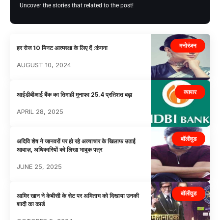
Uncover the stories that related to the post!
मनोरंजन
हर रोज 10 मिनट आत्मरक्षा के लिए दें :कंगना
AUGUST 10, 2024
व्यापार
आईडीबीआई बैंक का तिमाही मुनाफा 25.4 प्रतिशत बढ़ा
APRIL 28, 2025
बॉलीवुड
अदिवि शेष ने जानवरों पर हो रहे अत्याचार के खिलाफ उठाई
आवाज़, अधिकारियों को लिखा भावुक पत्र
JUNE 25, 2025
बॉलीवुड
आमिर खान ने केबीसी के सेट पर अमिताभ को दिखाया उनकी
शादी का कार्ड