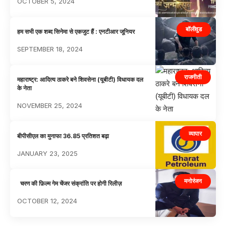
OCTOBER 5, 2024
बॉलीवुड
हम सभी एक शब्द सिनेमा से एकजुट हैं : एनटीआर जूनियर
SEPTEMBER 18, 2024
राजनीती
महाराष्ट्र: आदित्य ठाकरे बने शिवसेना (यूबीटी) विधायक दल
के नेता
NOVEMBER 25, 2024
व्यापार
बीपीसीएल का मुनाफा 36.85 प्रतिशत बढ़ा
JANUARY 23, 2025
मनोरंजन
चरण की फ़िल्म गेम चेंजर संक्रांति पर होगी रिलीज़
OCTOBER 12, 2024