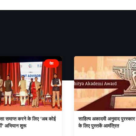
देश
िंसा समाप्त करने के लिए ‘अब कोई
साहित्य अकादमी अनुवाद पुरस्क
ीं’ अभियान शुरू
के लिए पुस्तकें आमंत्रित