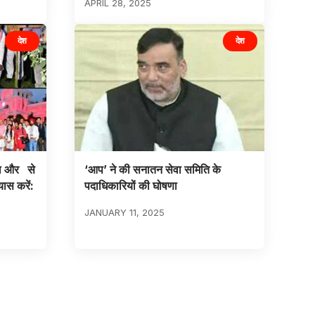
APRIL 28, 2025
देश
देश
ाल और से
‘आप’ ने की सनातन सेवा समिति के
यास करें:
पदाधिकारियों की घोषणा
JANUARY 11, 2025