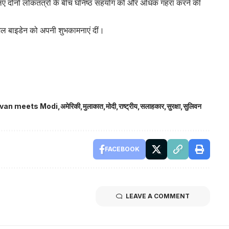
के लिए दोनों लोकतंत्रों के बीच घनिष्ठ सहयोग को और अधिक गहरा करने की
जिल बाइडेन को अपनी शुभकामनाएं दीं।
livan meets Modi
अमेरिकी
मुलाकात
मोदी
राष्ट्रीय
सलाहकार
सुरक्षा
सुलिवन
FACEBOOK
LEAVE A COMMENT