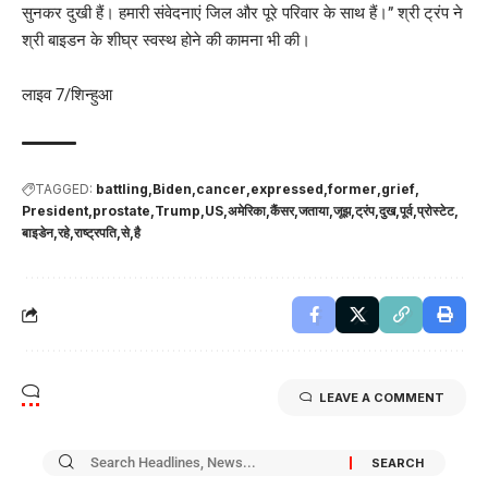
सुनकर दुखी हैं। हमारी संवेदनाएं जिल और पूरे परिवार के साथ हैं।” श्री ट्रंप ने
श्री बाइडन के शीघ्र स्वस्थ होने की कामना भी की।
लाइव 7/शिन्हुआ
TAGGED:
battling
Biden
cancer
expressed
former
grief
President
prostate
Trump
US
अमेरिका
कैंसर
जताया
जूझ
ट्रंप
दुख
पूर्व
प्रोस्टेट
बाइडेन
रहे
राष्ट्रपति
से
है
LEAVE A COMMENT