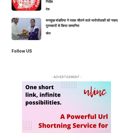
निर्देश
देश
मनसुख मांडविया ने पदक जीतने वाले भारोत्तोलकों को नकद
पुरस्कारों से किया सम्मानित
खेल
Follow US
- ADVERTISEMENT -