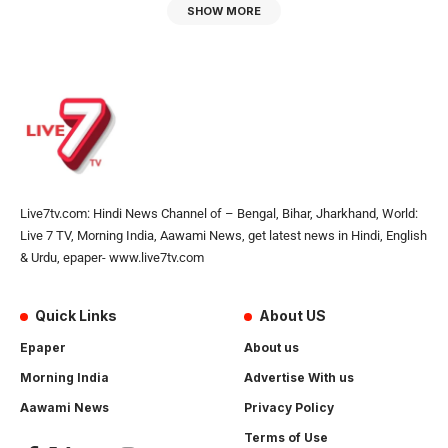
SHOW MORE
Live7tv.com: Hindi News Channel of – Bengal, Bihar, Jharkhand, World:
Live 7 TV, Morning India, Aawami News, get latest news in Hindi, English
& Urdu, epaper- www.live7tv.com
Quick Links
About US
Epaper
About us
Morning India
Advertise With us
Aawami News
Privacy Policy
Terms of Use