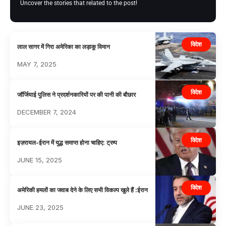
Uncover the stories that related to the post!
विदेश
लाल सागर में गिरा अमेरिका का लड़ाकू विमान
MAY 7, 2025
विदेश
जॉर्जियाई पुलिस ने प्रदर्शनकारियों पर की पानी की बौछार
DECEMBER 7, 2024
विदेश
इज़रायल-ईरान में युद्ध समाप्त होना चाहिए: ट्रम्प
JUNE 15, 2025
विदेश
अमेरिकी हमलों का जवाब देने के लिए सभी विकल्प खुले हैं :ईरान
JUNE 23, 2025