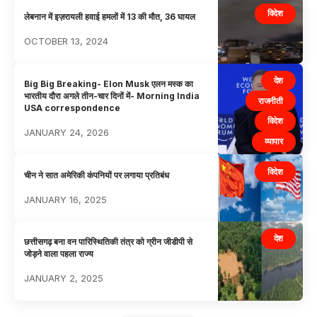
विदेश
लेबनान में इज़रायली हवाई हमलों में 13 की मौत, 36 घायल
OCTOBER 13, 2024
देश
Big Big Breaking- Elon Musk एलन मस्क का
भारतीय दौरा अगले तीन-चार दिनों में- Morning India
राजनीती
USA correspondence
विदेश
JANUARY 24, 2026
व्यापार
विदेश
चीन ने सात अमेरिकी कंपनियों पर लगाया प्रतिबंध
JANUARY 16, 2025
देश
छत्तीसगढ़ बना वन पारिस्थितिकी तंत्र को ग्रीन जीडीपी से
जोड़ने वाला पहला राज्य
JANUARY 2, 2025