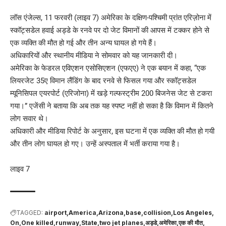
लॉस एंजेल्स, 11 फरवरी (लाइव 7) अमेरिका के दक्षिण-पश्चिमी प्रांत एरिज़ोना में
स्कॉट्सडेल हवाई अड्डे के रनवे पर दो जेट विमानों की आपस में टक्कर होने से
एक व्यक्ति की मौत हो गई और तीन अन्य घायल हो गये हैं।
अधिकारियों और स्थानीय मीडिया ने सोमवार को यह जानकारी दी।
अमेरिका के फेडरल एविएशन एसोसिएशन (एफएए) ने एक बयान में कहा, “एक
लियरजेट 35ए विमान लैंडिंग के बाद रनवे से फिसल गया और स्कॉट्सडेल
म्यूनिसिपल एयरपोर्ट (एरिजोना) में खड़े गल्फस्ट्रीम 200 बिजनेस जेट से टकरा
गया।” एजेंसी ने बताया कि अब तक यह स्पष्ट नहीं हो सका है कि विमान में कितने
लोग सवार थे।
अधिकारी और मीडिया रिपोर्ट के अनुसार, इस घटना में एक व्यक्ति की मौत हो गयी
और तीन लोग घायल हो गए। उन्हें अस्पताल में भर्ती कराया गया है।
लाइव 7
TAGGED:
airport
America
Arizona
base
collision
Los Angeles
On
One killed
runway
State
two jet planes
अड्डे
अमेरिका
एक की मौत