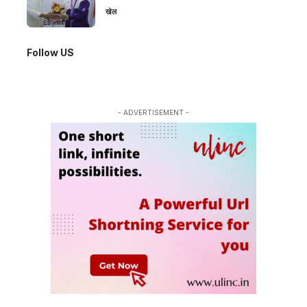
खेल
Follow US
- ADVERTISEMENT -