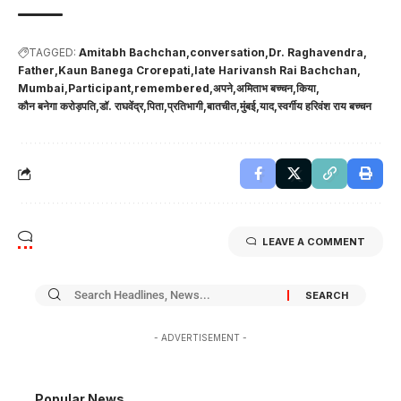
TAGGED:
Amitabh Bachchan
conversation
Dr. Raghavendra
Father
Kaun Banega Crorepati
late Harivansh Rai Bachchan
Mumbai
Participant
remembered
अपने
अमिताभ बच्चन
किया
कौन बनेगा करोड़पति
डॉ. राघवेंद्र
पिता
प्रतिभागी
बातचीत
मुंबई
याद
स्वर्गीय हरिवंश राय बच्चन
LEAVE A COMMENT
- ADVERTISEMENT -
Popular News