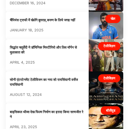
DECEMBER 16, 2024
खेल
चैंपियंस ट्राफी में खेलेंगे बुमराह,करुण के लिये जगह नहीं
JANUARY 18, 2025
टेलीविज़न
सिद्धांत चतुर्वेदी ने डॉमिनिक मिस्टीरियो और लिव मॉर्गन से
मुलाकात की
APRIL 4, 2025
टेलीविज़न
सोनी एंटरटेनमेंट टेलीविजन का नया शो रायसिंघानी वर्सेज
रायसिंघानी
AUGUST 12, 2024
बॉलीवुड
बाइसिकल थीव्स देख फिल्म निर्माण का इरादा किया सत्यजीत रे
ने
APRIL 23, 2025