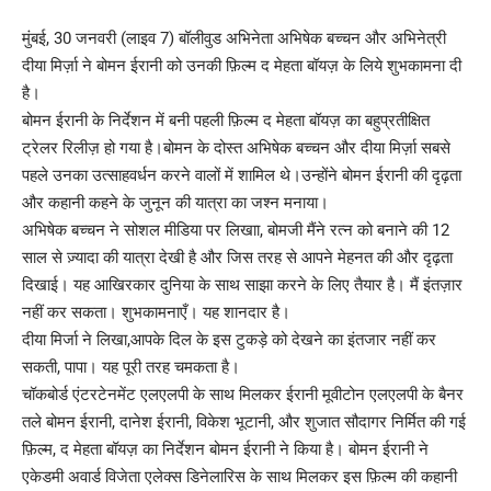
मुंबई, 30 जनवरी (लाइव 7) बॉलीवुड अभिनेता अभिषेक बच्चन और अभिनेत्री
दीया मिर्ज़ा ने बोमन ईरानी को उनकी फ़िल्म द मेहता बॉयज़ के लिये शुभकामना दी
है।
बोमन ईरानी के निर्देशन में बनी पहली फ़िल्म द मेहता बॉयज़ का बहुप्रतीक्षित
ट्रेलर रिलीज़ हो गया है।बोमन के दोस्त अभिषेक बच्चन और दीया मिर्ज़ा सबसे
पहले उनका उत्साहवर्धन करने वालों में शामिल थे।उन्होंने बोमन ईरानी की दृढ़ता
और कहानी कहने के जुनून की यात्रा का जश्न मनाया।
अभिषेक बच्चन ने सोशल मीडिया पर लिखाा, बोमजी मैंने रत्न को बनाने की 12
साल से ज़्यादा की यात्रा देखी है और जिस तरह से आपने मेहनत की और दृढ़ता
दिखाई। यह आखिरकार दुनिया के साथ साझा करने के लिए तैयार है। मैं इंतज़ार
नहीं कर सकता। शुभकामनाएँ। यह शानदार है।
दीया मिर्जा ने लिखा,आपके दिल के इस टुकड़े को देखने का इंतजार नहीं कर
सकती, पापा। यह पूरी तरह चमकता है।
चॉकबोर्ड एंटरटेनमेंट एलएलपी के साथ मिलकर ईरानी मूवीटोन एलएलपी के बैनर
तले बोमन ईरानी, दानेश ईरानी, विकेश भूटानी, और शुजात सौदागर निर्मित की गई
फ़िल्म, द मेहता बॉयज़ का निर्देशन बोमन ईरानी ने किया है। बोमन ईरानी ने
एकेडमी अवार्ड विजेता एलेक्स डिनेलारिस के साथ मिलकर इस फ़िल्म की कहानी