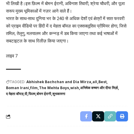
भी लिखी है।इस फ़िल्म में बोमन ईरानी, ​​अविनाश तिवारी, श्रेया चौधरी, और पूजा
सरूप मुख्य भूमिकाओं में नज़र आने वाले हैं।
भारत के साथ-साथ दुनिया भर के 240 से अधिक देशों एवं क्षेत्रों में सात फरवरी
को प्राइम वीडियो पर हिंदी में द मेहता बॉयज़ का एक्सक्लूसिव प्रीमियर होगा, जिसे
तमिल, तेलुगु, मलयालम और कन्नड़ में डब किया जाएगा तथा कई भाषाओं में
सबटाइटल के साथ रिलीज़ किया जाएगा।
लाइव 7
TAGGED:
Abhishek Bachchan and Dia Mirza
all
Best
Boman Irani
film
The Mehta Boys
wish
अभिषेक बच्चन और दीया मिर्ज़ा
द मेहता बॉयज़
दी
फिल्म
बोमन ईरानी
शुभकामना