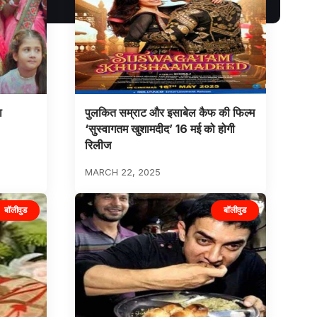
ा
पुलकित सम्राट और इसाबेल कैफ की फिल्म
‘सुस्वागतम खुशामदीद’ 16 मई को होगी
रिलीज
MARCH 22, 2025
बॉलीवुड
बॉलीवुड