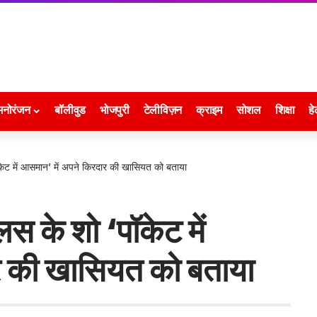
मनोरंजन
बॉलीवुड
भोजपुरी
टेलीविज़न
क्राइम
सोशल
शिक्षा
हे
केट में आसमान’ में अपने किरदार की खासियत को बताया
स के शो ‘पॉकेट में
र की खासियत को बताया