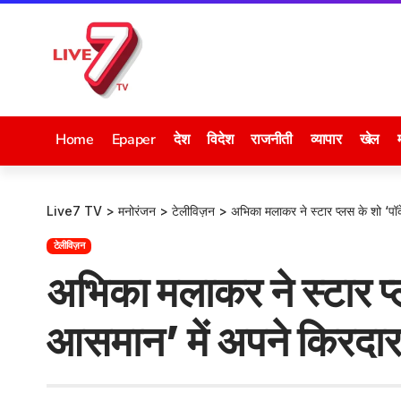
Home
Epaper
देश
विदेश
राजनीती
व्यापार
खेल
Live7 TV
>
मनोरंजन
>
टेलीविज़न
>
अभिका मलाकर ने स्टार प्लस के शो ‘पॉ
टेलीविज़न
अभिका मलाकर ने स्टार प्ल
आसमान’ में अपने किरदा