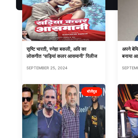
सृष्टि भारती, स्नेहा बकली, अवि का
अपने बेम
लोकगीत ‘सड़ियां कलर आसमानी’ रिलीज
बनाया आद
SEPTEMBER 25, 2024
SEPTEMB
बॉलीवुड