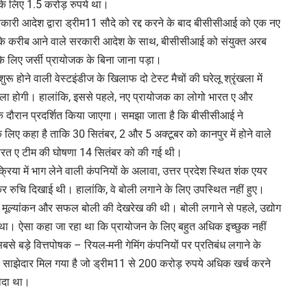
ं के लिए 1.5 करोड़ रुपये था।
सरकारी आदेश द्वारा ड्रीम11 सौदे को रद्द करने के बाद बीसीसीआई को एक नए
प के करीब आने वाले सरकारी आदेश के साथ, बीसीसीआई को संयुक्त अरब
 के लिए जर्सी प्रायोजक के बिना जाना पड़ा।
ू होने वाली वेस्टइंडीज के खिलाफ दो टेस्ट मैचों की घरेलू श्रृंखला में
रृंखला होगी। हालांकि, इससे पहले, नए प्रायोजक का लोगो भारत ए और
 के दौरान प्रदर्शित किया जाएगा। समझा जाता है कि बीसीसीआई ने
लिए कहा है ताकि 30 सितंबर, 2 और 5 अक्टूबर को कानपुर में होने वाले
िए भारत ए टीम की घोषणा 14 सितंबर को की गई थी।
रिया में भाग लेने वाली कंपनियों के अलावा, उत्तर प्रदेश स्थित शंक एयर
रुचि दिखाई थी। हालांकि, वे बोली लगाने के लिए उपस्थित नहीं हुए।
 के मूल्यांकन और सफल बोली की देखरेख की थी। बोली लगाने से पहले, उद्योग
 था। ऐसा कहा जा रहा था कि प्रायोजन के लिए बहुत अधिक इच्छुक नहीं
 के सबसे बड़े वित्तपोषक – रियल-मनी गेमिंग कंपनियों पर प्रतिबंध लगाने के
ाझेदार मिल गया है जो ड्रीम11 से 200 करोड़ रुपये अधिक खर्च करने
सौदा था।