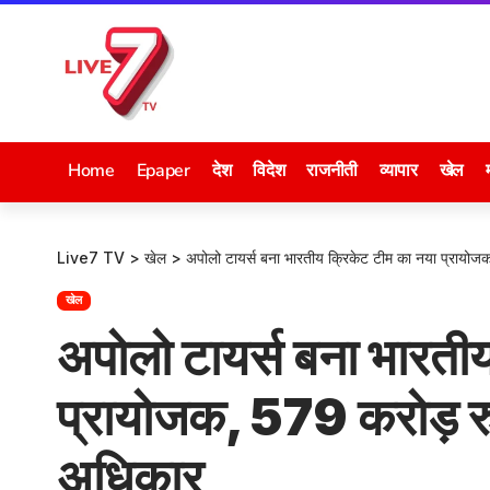
Home
Epaper
देश
विदेश
राजनीती
व्यापार
खेल
Live7 TV
>
खेल
>
अपोलो टायर्स बना भारतीय क्रिकेट टीम का नया प्रायोजक
खेल
अपोलो टायर्स बना भारती
प्रायोजक, 579 करोड़ रुप
अधिकार