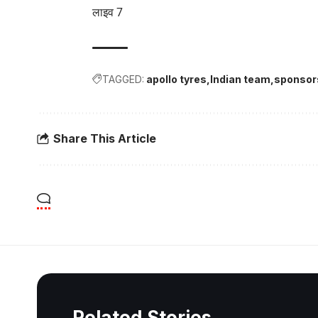
लाइव 7
TAGGED:
apollo tyres
Indian team
sponsors
Share This Article
Related Stories