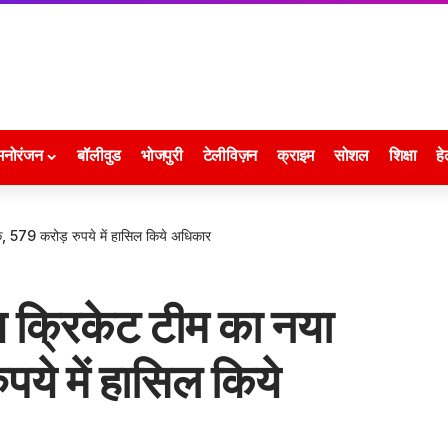
मनोरंजन
बॉलीवुड
भोजपुरी
टेलीविज़न
क्राइम
सोशल
शिक्षा
हे
, 579 करोड़ रुपये में हासिल किये अधिकार
य क्रिकेट टीम का नया
ये में हासिल किये