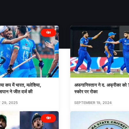
खेल
या कप में भारत, मलेशिया,
अफगानिस्तान ने द. अफ्रीका को
ापान ने जीत दर्ज की
स्कोर पर रोका
 29, 2025
SEPTEMBER 19, 2024
खेल