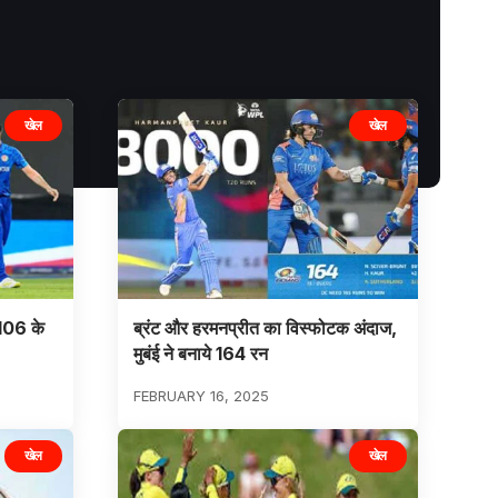
खेल
खेल
 106 के
ब्रंट और हरमनप्रीत का विस्फोटक अंदाज,
मुबंई ने बनाये 164 रन
FEBRUARY 16, 2025
खेल
खेल