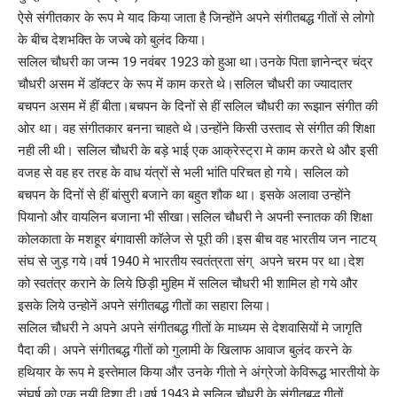
ऐसे संगीतकार के रूप मे याद किया जाता है जिन्होंने अपने संगीतबद्ध गीतों से लोगो
के बीच देशभक्ति के जज्बे को बुलंद किया।
सलिल चौधरी का जन्म 19 नवंबर 1923 को हुआ था।उनके पिता ज्ञानेन्द्र चंद्र
चौधरी असम में डॉक्टर के रूप में काम करते थे।सलिल चौधरी का ज्यादातर
बचपन असम में हीं बीता।बचपन के दिनों से हीं सलिल चौधरी का रूझान संगीत की
ओर था। वह संगीतकार बनना चाहते थे।उन्होंने किसी उस्ताद से संगीत की शिक्षा
नही ली थी। सलिल चौधरी के बड़े भाई एक आक्रेस्ट्रा मे काम करते थे और इसी
वजह से वह हर तरह के वाध यंत्रों से भली भांति परिचत हो गये। सलिल को
बचपन के दिनों से हीं बांसुरी बजाने का बहुत शौक था। इसके अलावा उन्होंने
पियानो और वायलिन बजाना भी सीखा।सलिल चौधरी ने अपनी स्नातक की शिक्षा
कोलकाता के मशहूर बंगावासी कॉलेज से पूरी की।इस बीच वह भारतीय जन नाटय्
संघ से जुड़ गये।वर्ष 1940 मे भारतीय स्वतंत्रता संग् अपने चरम पर था।देश
को स्वतंत्र कराने के लिये छिड़ी मुहिम में सलिल चौधरी भी शामिल हो गये और
इसके लिये उन्होनें अपने संगीतबद्ध गीतों का सहारा लिया।
सलिल चौधरी ने अपने अपने संगीतबद्ध गीतों के माध्यम से देशवासियों मे जागृति
पैदा की। अपने संगीतबद्ध गीतों को गुलामी के खिलाफ आवाज बुलंद करने के
हथियार के रूप मे इस्तेमाल किया और उनके गीतो ने अंग्रेजो केविरूद्ध भारतीयो के
संघर्ष को एक नयी दिशा दी।वर्ष 1943 मे सलिल चौधरी के संगीतबद्ध गीतों