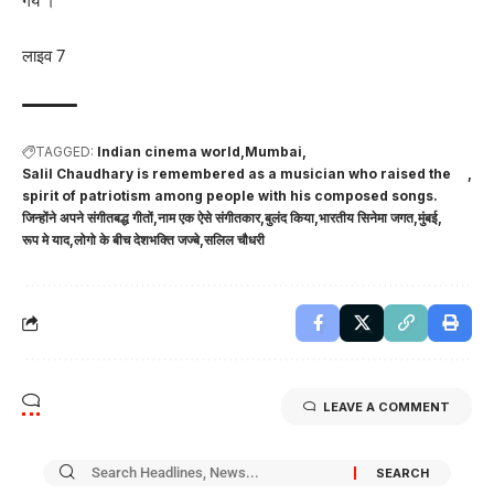
गये ।
लाइव 7
TAGGED:
Indian cinema world
Mumbai
Salil Chaudhary is remembered as a musician who raised the
spirit of patriotism among people with his composed songs.
जिन्होंने अपने संगीतबद्ध गीतों
नाम एक ऐसे संगीतकार
बुलंद किया
भारतीय सिनेमा जगत
मुंबई
रूप मे याद
लोगो के बीच देशभक्ति जज्बे
सलिल चौधरी
LEAVE A COMMENT