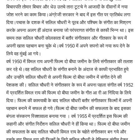
बिचारपति तोमार बिचार और धेउ उतचे तारा टूटचे ने आजादी के दीवानों में नया
जोश भरने का काम किया।अंग्रेजी सरकार ने बाद में इस गीत पर प्रतिबंध लगा
दिया।पचास के दशक में सलिल चौधरी ने पूरब और पश्चिम के संगीत का मिश्रण
करके अपना अलग हीं अंदाज बनाया जो परंपरागत संगीत से काफी भिन्न था। इस
समय तक सलिल चौधरी कोलकाता में बतौर संगीतकार और गीतकार के रूप में
अपनी खास पहचान बना चुके थे।वर्ष 1950 में अपने सपनो को नया रूप देने के
लिये वह मुंबई आ गये।
वर्ष 1950 में विमल राय अपनी फिल्म दो बीघा जमीन के लिये संगीतकार की तलाश
कर रहे थे।वह सलिल चौधरी के संगीत बनाने के अंदाज से काफी प्रभावित हुये
और उन्होंने सलिल चौधरी से अपनी फिल्म दो बीघा जमीन में संगीत देने की
पेशकश की। सलिल चौधरी ने संगीतकार के रूप में अपना पहला संगीत वर्ष 1952
में प्रदर्शित विमल राय की फिल्म दो बीघा जमीन के गीत आ री आ निंदिया के लिये
दिया। फिल्म की कामयाबी के बाद सलिल चौधरी बतौर संगीतकार फिल्मों में अपनी
पहचान बनाने में सफल हो गये।फिल्म दो बीघा जमीन की सफलता के बाद इसका
बंगला संस्करण रिक्शावाला बनाया गया । वर्ष 1955 में प्रदर्शित इस फिल्म की
कहानी और संगीत निर्देशन सलिल चौधरी ने हीं किया था। फिल्म दो बीघा जमीन
की सफलता के बाद सलिल चौधरी विमल राय के चहेते संगीतकार बन गये और
इसके बाद विमल राय की फिल्मों के लिये सलिल चौधरी ने बेमिसाल संगीत देकर