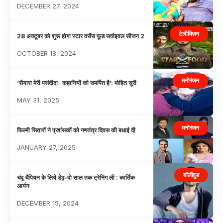
DECEMBER 27, 2024
टेलीविज़न
28 अक्टूबर को शुरू होगा स्टार वर्सेस फूड सर्वाइवल सीजन 2
OCTOBER 18, 2024
मनोरंजन
‘सैयारा मेरी पसंदीदा कहानियों को समर्पित है’: मोहित सूरी
MAY 31, 2025
मनोरंजन
फिल्मी सितारों ने प्रशंसकों को गणतंत्र दिवस की बधाई दी
JANUARY 27, 2025
बॉलीवुड
चंदू चैंपियन के लिये डेढ़-दो साल तक ट्रेनिंग ली : कार्तिक
आर्यन
DECEMBER 15, 2024