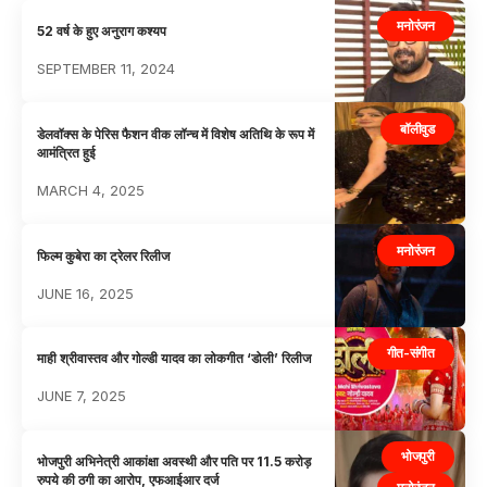
मनोरंजन
52 वर्ष के हुए अनुराग कश्यप
SEPTEMBER 11, 2024
बॉलीवुड
डेलवॉक्स के पेरिस फैशन वीक लॉन्च में विशेष अतिथि के रूप में
आमंत्रित हुई
MARCH 4, 2025
मनोरंजन
फिल्म कुबेरा का ट्रेलर रिलीज
JUNE 16, 2025
गीत-संगीत
माही श्रीवास्तव और गोल्डी यादव का लोकगीत ‘डोली’ रिलीज
JUNE 7, 2025
भोजपुरी
भोजपुरी अभिनेत्री आकांक्षा अवस्थी और पति पर 11.5 करोड़
रुपये की ठगी का आरोप, एफआईआर दर्ज