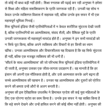
तो कोई भी बाधा बड़ी नहीं होती। शिक्षा स्नातक की पढ़ाई कर रही अनुष्का ने हमेशा
से शिक्षा और महिला सशक्तिकरण के प्रति जागरूक रही हैं। उनकी यह सोच न
केवल उनके व्यक्तिगत विकास में सहायक रही, बल्कि उनके इस सफर में भी एक
महत्वपूर्ण भूमिका निभाई।
मिस यूनिवर्स इंडिया जैसी प्रतियोगिताओं में न केवल शारीरिक सुंदरता देखी जाती
है, बल्कि प्रतिभागियों का आत्मविश्वास, संवाद शैली, और वैश्विक मुद्दों के प्रति
उनकी जागरूकता भी महत्वपूर्ण मापदंड होते हैं। अनुष्का ने इन सभी मापदंडों को
न सिर्फ पूरा किया, बल्कि अपने व्यक्तित्व और विचारों से हर किसी का ध्यान
खींचा। उनका आत्मविश्वास और विचारशीलता यह दिखाता है कि वह सिर्फ सुंदरता
ही नहीं, बल्कि एक मजबूत व्यक्तित्व की भी धनी हैं।
‘सौंदर्य के साथ आत्मविश्वास’ की जो परिभाषा मिस यूनिवर्स इंडिया प्रतियोगिता में
दी जाती है, अनुष्का उसका एक जीता-जागता उदाहरण हैं। वह मानती हैं कि हर
इंसान की अपनी एक मौलिकता होती है, और उसे आत्मसात करके आगे बढ़ना ही
सच्चे आत्मविश्वास की पहचान है। उनका यह आत्मविश्वास और दूसरों को प्रेरित
करने की क्षमता उन्हें औरों से अलग बनाती है।
अनुष्का की इस ऐतिहासिक उपलब्धि ने हिमाचल प्रदेश की कई युवा महिलाओं के
लिए एक प्रेरणा स्रोत का काम किया है। उनके इस सफर ने यह साबित किया है
कि बड़े सपने देखने और उन्हें हासिल करने की कोई सीमा नहीं होती। अनुष्का की