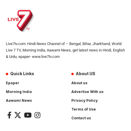
Live7tv.com: Hindi News Channel of – Bengal, Bihar, Jharkhand, World:
Live 7 TV, Morning India, Aawami News, get latest news in Hindi, English
& Urdu, epaper- www.live7tv.com
Quick Links
About US
Epaper
About us
Morning India
Advertise With us
Aawami News
Privacy Policy
Terms of Use
Contact us