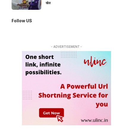
खेल
Follow US
- ADVERTISEMENT -