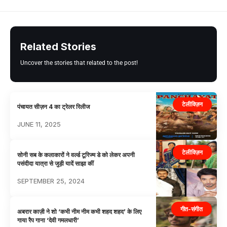
Related Stories
Uncover the stories that related to the post!
टेलीविज़न
पंचायत सीज़न 4 का ट्रेलर रिलीज
JUNE 11, 2025
टेलीविज़न
सोनी सब के कलाकारों ने वर्ल्ड टूरिज्म डे को लेकर अपनी
पसंदीदा यात्रा से जुड़ी यादें साझा कीं
SEPTEMBER 25, 2024
गीत-संगीत
अबरार काज़ी ने शो ‘कभी नीम नीम कभी शहद शहद’ के लिए
गाया रैप गाना ‘देवी गमलधारी’