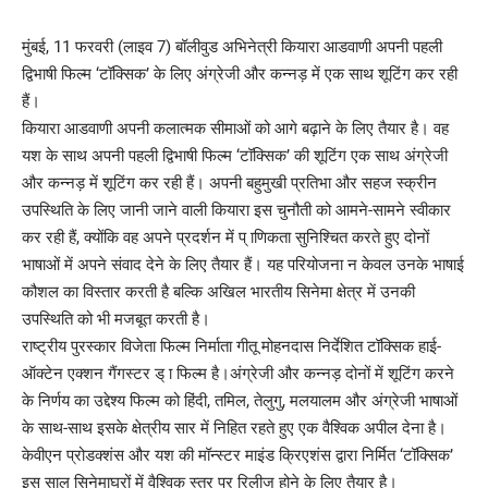
मुंबई, 11 फरवरी (लाइव 7) बॉलीवुड अभिनेत्री कियारा आडवाणी अपनी पहली
द्विभाषी फिल्म ‘टॉक्सिक’ के लिए अंग्रेजी और कन्नड़ में एक साथ शूटिंग कर रही
हैं।
कियारा आडवाणी अपनी कलात्मक सीमाओं को आगे बढ़ाने के लिए तैयार है। वह
यश के साथ अपनी पहली द्विभाषी फिल्म ‘टॉक्सिक’ की शूटिंग एक साथ अंग्रेजी
और कन्नड़ में शूटिंग कर रही हैं। अपनी बहुमुखी प्रतिभा और सहज स्क्रीन
उपस्थिति के लिए जानी जाने वाली कियारा इस चुनौती को आमने-सामने स्वीकार
कर रही हैं, क्योंकि वह अपने प्रदर्शन में प् ाणिकता सुनिश्चित करते हुए दोनों
भाषाओं में अपने संवाद देने के लिए तैयार हैं। यह परियोजना न केवल उनके भाषाई
कौशल का विस्तार करती है बल्कि अखिल भारतीय सिनेमा क्षेत्र में उनकी
उपस्थिति को भी मजबूत करती है।
राष्ट्रीय पुरस्कार विजेता फिल्म निर्माता गीतू मोहनदास निर्देशित टॉक्सिक हाई-
ऑक्टेन एक्शन गैंगस्टर ड् ा फिल्म है।अंग्रेजी और कन्नड़ दोनों में शूटिंग करने
के निर्णय का उद्देश्य फिल्म को हिंदी, तमिल, तेलुगु, मलयालम और अंग्रेजी भाषाओं
के साथ-साथ इसके क्षेत्रीय सार में निहित रहते हुए एक वैश्विक अपील देना है।
केवीएन प्रोडक्शंस और यश की मॉन्स्टर माइंड क्रिएशंस द्वारा निर्मित ‘टॉक्सिक’
इस साल सिनेमाघरों में वैश्विक स्तर पर रिलीज होने के लिए तैयार है।