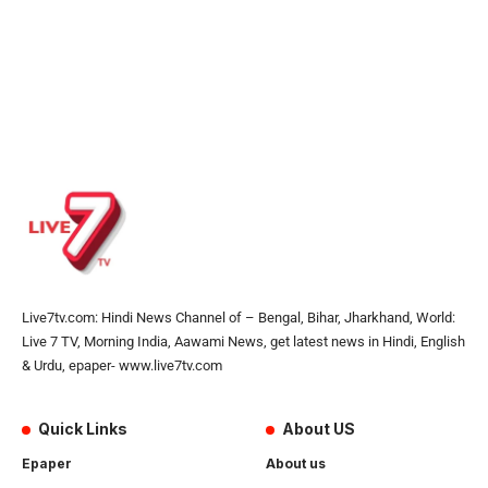
Live7tv.com: Hindi News Channel of – Bengal, Bihar, Jharkhand, World:
Live 7 TV, Morning India, Aawami News, get latest news in Hindi, English
& Urdu, epaper- www.live7tv.com
Quick Links
About US
Epaper
About us