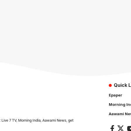
Quick L
Epaper
Morning In
Aawami Ne
: Live 7 TV, Morning India, Aawami News, get