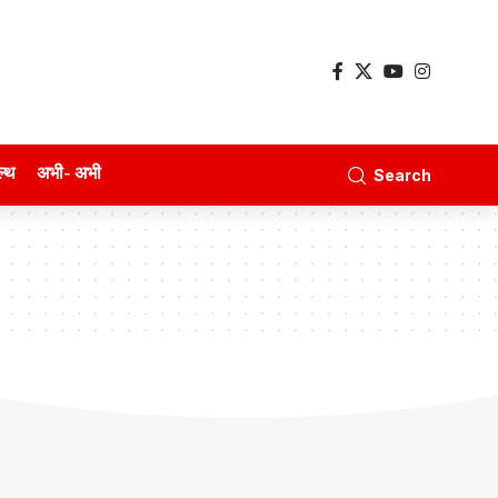
ल्थ
अभी- अभी
Search