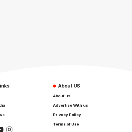
inks
About US
About us
dia
Advertise With us
ws
Privacy Policy
Terms of Use