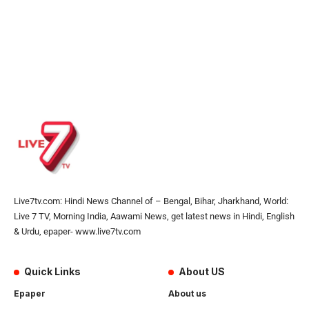
Live7tv.com: Hindi News Channel of – Bengal, Bihar, Jharkhand, World:
Live 7 TV, Morning India, Aawami News, get latest news in Hindi, English
& Urdu, epaper- www.live7tv.com
Quick Links
About US
Epaper
About us