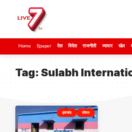
Home
Epaper
देश
विदेश
राजनीती
व्यापार
खेल
Tag:
Sulabh Internati
झारखंड
सोशल