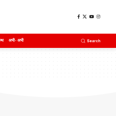
ल्थ
अभी- अभी
Search