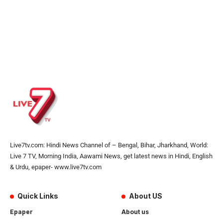
Live7tv.com: Hindi News Channel of – Bengal, Bihar, Jharkhand, World:
Live 7 TV, Morning India, Aawami News, get latest news in Hindi, English
& Urdu, epaper- www.live7tv.com
Quick Links
About US
Epaper
About us