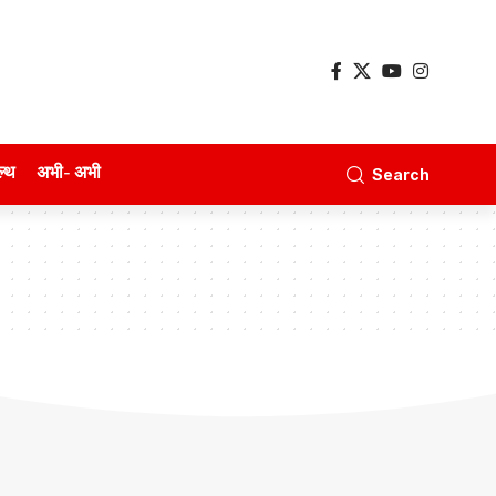
ल्थ
अभी- अभी
Search