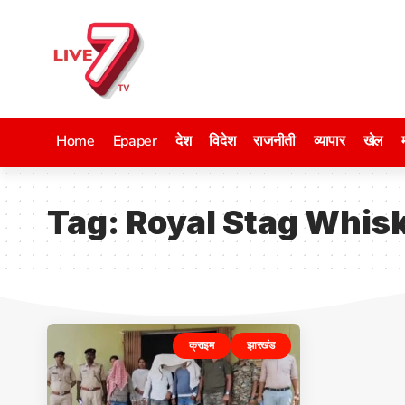
Home
Epaper
देश
विदेश
राजनीती
व्यापार
खेल
Tag:
Royal Stag Whis
क्राइम
झारखंड