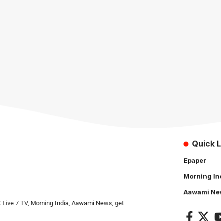
Quick L
Epaper
Morning In
Aawami Ne
: Live 7 TV, Morning India, Aawami News, get