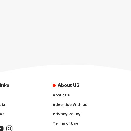
inks
About US
About us
dia
Advertise With us
ws
Privacy Policy
Terms of Use