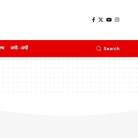
ल्थ
अभी- अभी
Search