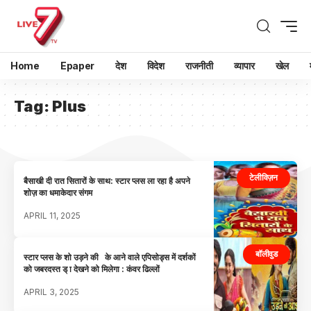
Home
Epaper
देश
विदेश
राजनीती
व्यापार
खेल
Tag:
Plus
टेलीविज़न
बैसाखी दी रात सितारों के साथ: स्टार प्लस ला रहा है अपने
शोज़ का धमाकेदार संगम
APRIL 11, 2025
बॉलीवुड
स्टार प्लस के शो उड़ने की के आने वाले एपिसोड्स में दर्शकों
को जबरदस्त ड् ा देखने को मिलेगा : कंवर ढिल्लों
APRIL 3, 2025