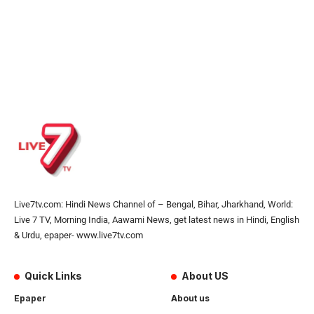
Live7tv.com: Hindi News Channel of – Bengal, Bihar, Jharkhand, World:
Live 7 TV, Morning India, Aawami News, get latest news in Hindi, English
& Urdu, epaper- www.live7tv.com
Quick Links
About US
Epaper
About us