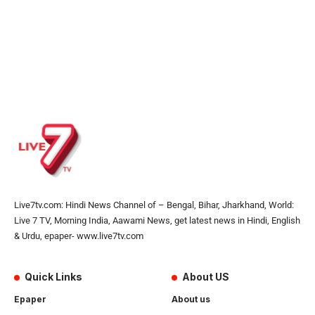
Live7tv.com: Hindi News Channel of – Bengal, Bihar, Jharkhand, World:
Live 7 TV, Morning India, Aawami News, get latest news in Hindi, English
& Urdu, epaper- www.live7tv.com
Quick Links
About US
Epaper
About us