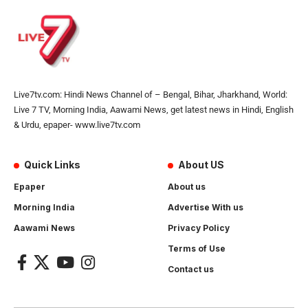
Live7tv.com: Hindi News Channel of – Bengal, Bihar, Jharkhand, World:
Live 7 TV, Morning India, Aawami News, get latest news in Hindi, English
& Urdu, epaper- www.live7tv.com
Quick Links
About US
Epaper
About us
Morning India
Advertise With us
Aawami News
Privacy Policy
Terms of Use
Contact us